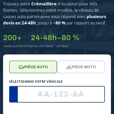
Trouvez votre
Crémaillère
d'occasion pour Alfa
Romeo. Sélectionnez votre modèle, le réseau de
casses auto partenaires vous répond avec
plusieurs
devis en 24-48h
, jusqu'à
−80 %
par rapport au neuf.
200+
24-48h
−80 %
casses partenaires
pour vos devis
vs neuf
PIÈCE AUTO
PIÈCE MOTO
SÉLECTIONNEZ VOTRE VÉHICULE