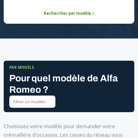
Rechercher par modèle >
PAR MODÈLE
Pour quel modèle de Alfa
Romeo ?
Choisissez votre modèle pour demander votre
crémaillère d'occasion. Les casses du réseau vous