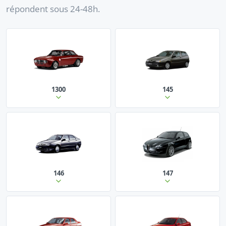
répondent sous 24-48h.
1300
145
146
147