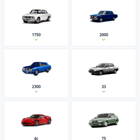
1750
2000
2300
33
4c
75