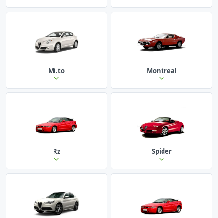
Mi.to
Montreal
Rz
Spider