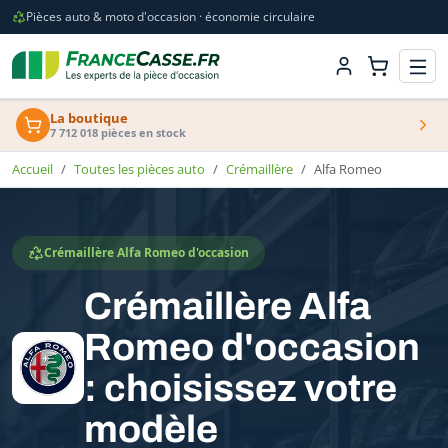
Pièces auto & moto d'occasion · économie circulaire
La boutique
7 712 018 pièces en stock
Accueil
Toutes les pièces auto
Crémaillère
Alfa Romeo
Crémaillère Alfa Romeo d'occasion
Crémaillère Alfa
Romeo d'occasion
: choisissez votre
modèle