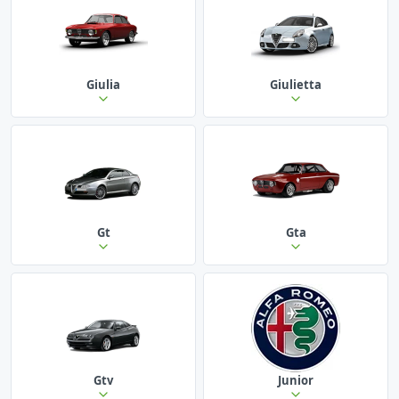
Giulia
Giulietta
Gt
Gta
Gtv
Junior