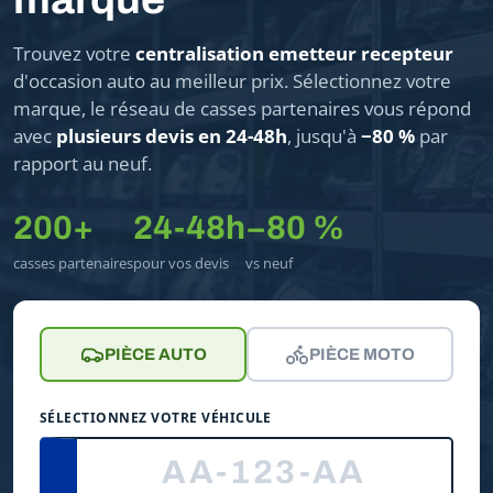
Trouvez votre
centralisation emetteur recepteur
d'occasion auto au meilleur prix. Sélectionnez votre
marque, le réseau de casses partenaires vous répond
avec
plusieurs devis en 24-48h
, jusqu'à
−80 %
par
rapport au neuf.
200+
24-48h
−80 %
casses partenaires
pour vos devis
vs neuf
PIÈCE AUTO
PIÈCE MOTO
SÉLECTIONNEZ VOTRE VÉHICULE