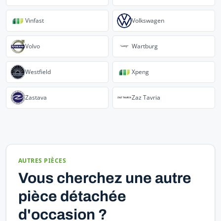
Vinfast
Volkswagen
Volvo
Wartburg
Westfield
Xpeng
Zastava
Zaz Tavria
AUTRES PIÈCES
Vous cherchez une autre
pièce détachée
d'occasion ?