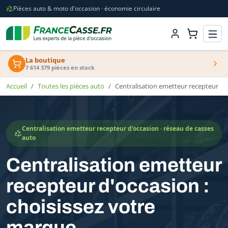
Pièces auto & moto d'occasion · économie circulaire
La boutique
7 614 379 pièces en stock
Accueil
Toutes les pièces auto
Centralisation emetteur recepteur
Centralisation emetteur recepteur d'occasion · réseau de casses
auto
Centralisation emetteur
recepteur d'occasion :
choisissez votre
marque