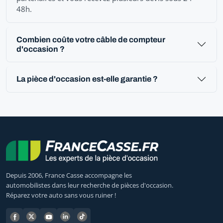
48h.
Combien coûte votre câble de compteur
d'occasion ?
La pièce d'occasion est-elle garantie ?
Depuis 2006, France Casse accompagne les
automobilistes dans leur recherche de pièces d'occasion.
Réparez votre auto sans vous ruiner !