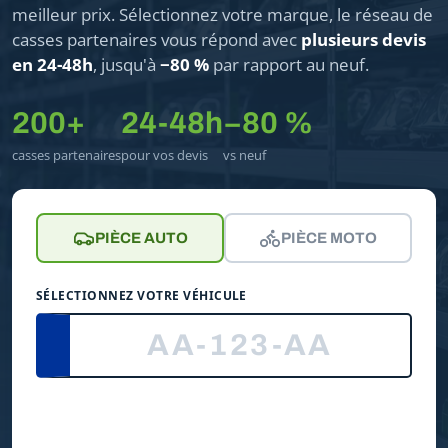
meilleur prix. Sélectionnez votre marque, le réseau de
casses partenaires vous répond avec
plusieurs devis
en 24-48h
, jusqu'à
−80 %
par rapport au neuf.
200+
24-48h
−80 %
casses partenaires
pour vos devis
vs neuf
PIÈCE AUTO
PIÈCE MOTO
SÉLECTIONNEZ VOTRE VÉHICULE