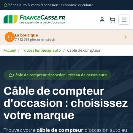
Pièces auto & moto d'occasion · économie circulaire
La boutique
7 712 018 pièces en stock
Accueil
Toutes les pièces auto
Câble de compteur
Câble de compteur d'occasion · réseau de casses auto
Câble de compteur
d'occasion : choisissez
votre marque
Trouvez votre
câble de compteur
d'occasion auto au