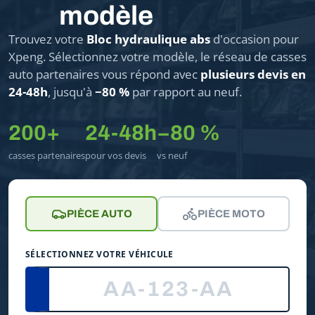
modèle
Trouvez votre
Bloc hydraulique abs
d'occasion pour
Xpeng. Sélectionnez votre modèle, le réseau de casses
auto partenaires vous répond avec
plusieurs devis en
24-48h
, jusqu'à
−80 %
par rapport au neuf.
200+
24-48h
−80 %
casses partenaires
pour vos devis
vs neuf
PIÈCE AUTO
PIÈCE MOTO
SÉLECTIONNEZ VOTRE VÉHICULE