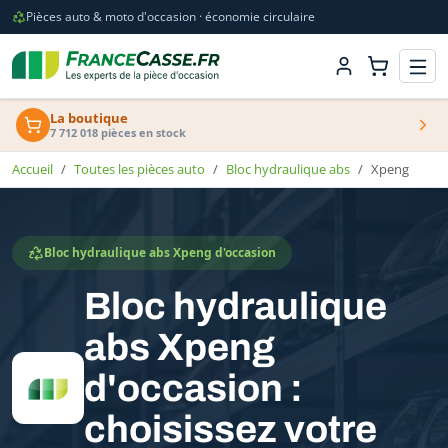
Pièces auto & moto d'occasion · économie circulaire
La boutique
7 712 018 pièces en stock
Accueil
Toutes les pièces auto
Bloc hydraulique abs
Xpeng
Bloc hydraulique abs Xpeng d'occasion
Bloc hydraulique
abs Xpeng
d'occasion :
choisissez votre