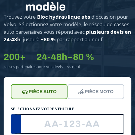
modèle
Trouvez votre
Bloc hydraulique abs
d'occasion pour
Volvo. Sélectionnez votre modèle, le réseau de casses
auto partenaires vous répond avec
plusieurs devis en
24-48h
, jusqu'à
−80 %
par rapport au neuf.
200+
24-48h
−80 %
casses partenaires
pour vos devis
vs neuf
PIÈCE AUTO
PIÈCE MOTO
SÉLECTIONNEZ VOTRE VÉHICULE