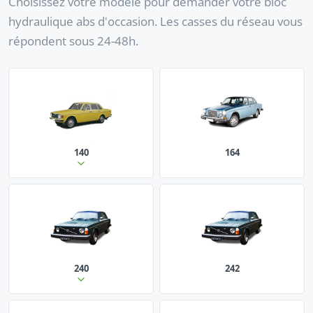
Choisissez votre modèle pour demander votre bloc
hydraulique abs d'occasion. Les casses du réseau vous
répondent sous 24-48h.
140
164
240
242