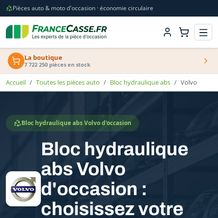
Pièces auto & moto d'occasion · économie circulaire
La boutique
7 722 250 pièces en stock
Accueil
Toutes les pièces auto
Bloc hydraulique abs
Volvo
Bloc hydraulique abs Volvo d'occasion
Bloc hydraulique
abs Volvo
d'occasion :
choisissez votre