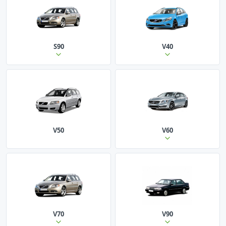
S90
V40
V50
V60
V70
V90