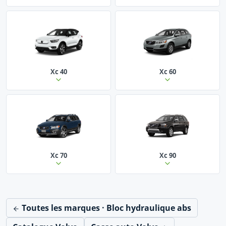
Xc 40
Xc 60
Xc 70
Xc 90
Toutes les marques · Bloc hydraulique abs