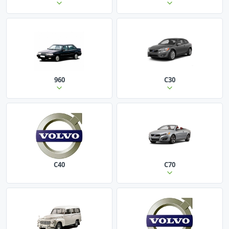
960
C30
C40
C70