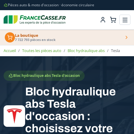
Pièces auto & moto d'occasion · économie circulaire
La boutique
7 722 793 pièces en stock
Accueil
Toutes les pièces auto
Bloc hydraulique abs
Tesla
Bloc hydraulique abs Tesla d'occasion
Bloc hydraulique
abs Tesla
d'occasion :
choisissez votre