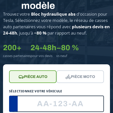
modèle
Trouvez votre
Bloc hydraulique abs
d'occasion pour
Tesla. Sélectionnez votre modèle, le réseau de casses
auto partenaires vous répond avec
plusieurs devis en
24-48h
, jusqu'à
−80 %
par rapport au neuf.
200+
24-48h
−80 %
casses partenaires
pour vos devis
vs neuf
PIÈCE AUTO
PIÈCE MOTO
SÉLECTIONNEZ VOTRE VÉHICULE