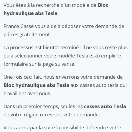
Vous êtes à la recherche d'un modèle de
Bloc
hydraulique abs Tesla
.
France Casse vous aide à déposer votre demande de
pièces gratuitement.
La processus est bientôt terminé : il ne vous reste plus
qu'à sélectionner votre modèle Tesla et à remplir le
formulaire sur la page suivante.
Une fois ceci fait, nous enverrons votre demande de
Bloc hydraulique abs Tesla
aux casses auto tesla qui
travaillent avec nous.
Dans un premier temps, seules les
casses auto Tesla
de votre région recevront votre demande.
Vous aurez par la suite la possibilité d'étendre votre