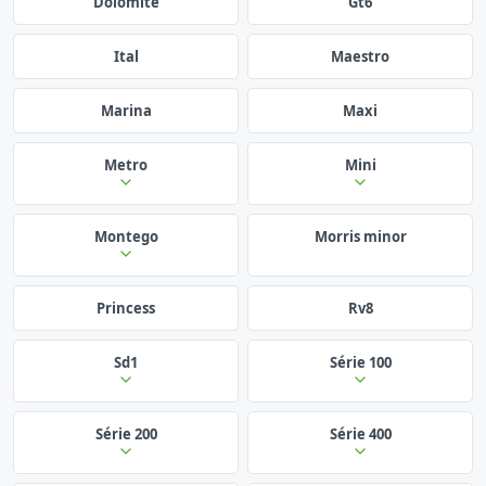
Dolomite
Gt6
Ital
Maestro
Marina
Maxi
Metro
Mini
Montego
Morris minor
Princess
Rv8
Sd1
Série 100
Série 200
Série 400