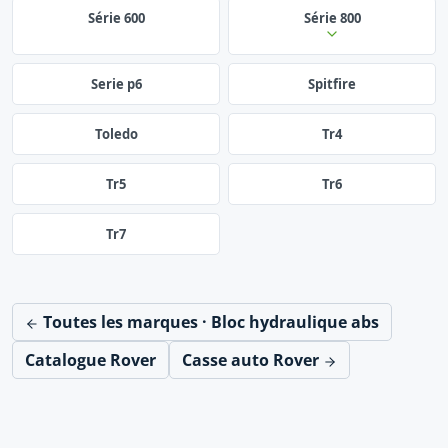
Série 600
Série 800
Serie p6
Spitfire
Toledo
Tr4
Tr5
Tr6
Tr7
Toutes les marques · Bloc hydraulique abs
Catalogue Rover
Casse auto Rover