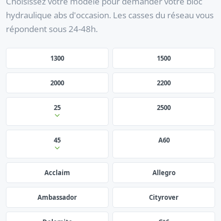
Choisissez votre modèle pour demander votre bloc
hydraulique abs d'occasion. Les casses du réseau vous
répondent sous 24-48h.
1300
1500
2000
2200
25
2500
45
A60
Acclaim
Allegro
Ambassador
Cityrover