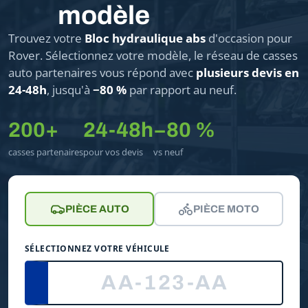
modèle
Trouvez votre
Bloc hydraulique abs
d'occasion pour
Rover. Sélectionnez votre modèle, le réseau de casses
auto partenaires vous répond avec
plusieurs devis en
24-48h
, jusqu'à
−80 %
par rapport au neuf.
200+
24-48h
−80 %
casses partenaires
pour vos devis
vs neuf
PIÈCE AUTO
PIÈCE MOTO
SÉLECTIONNEZ VOTRE VÉHICULE