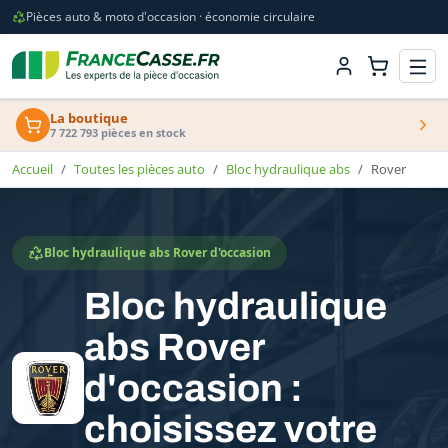
Pièces auto & moto d'occasion · économie circulaire
La boutique
7 722 793 pièces en stock
Accueil
Toutes les pièces auto
Bloc hydraulique abs
Rover
Bloc hydraulique abs Rover d'occasion
Bloc hydraulique
abs Rover
d'occasion :
choisissez votre