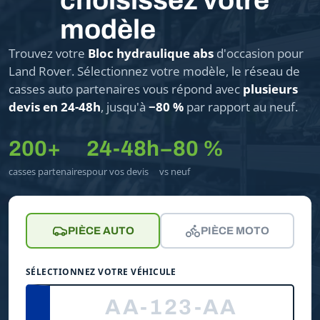
choisissez votre
modèle
Trouvez votre
Bloc hydraulique abs
d'occasion pour
Land Rover. Sélectionnez votre modèle, le réseau de
casses auto partenaires vous répond avec
plusieurs
devis en 24-48h
, jusqu'à
−80 %
par rapport au neuf.
200+
24-48h
−80 %
casses partenaires
pour vos devis
vs neuf
PIÈCE AUTO
PIÈCE MOTO
SÉLECTIONNEZ VOTRE VÉHICULE