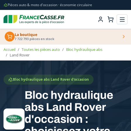
Pièces auto & moto d'occasion · économie circulaire
La boutique
7 722 793 pièces en stock
Accueil
Toutes les pièces auto
Bloc hydraulique abs
Land Rover
Bloc hydraulique abs Land Rover d'occasion
Bloc hydraulique
abs Land Rover
d'occasion :