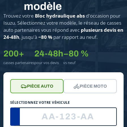
modèle
Trouvez votre
Bloc hydraulique abs
d'occasion pour
Isuzu. Sélectionnez votre modèle, le réseau de casses
auto partenaires vous répond avec
plusieurs devis en
24-48h
, jusqu'à
−80 %
par rapport au neuf.
200+
24-48h
−80 %
casses partenaires
pour vos devis
vs neuf
PIÈCE AUTO
PIÈCE MOTO
SÉLECTIONNEZ VOTRE VÉHICULE