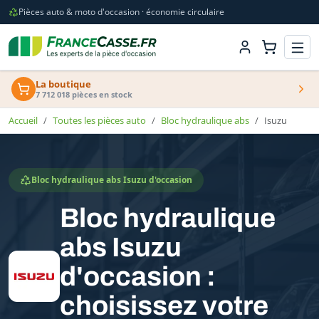
Pièces auto & moto d'occasion · économie circulaire
La boutique
7 712 018 pièces en stock
Accueil
Toutes les pièces auto
Bloc hydraulique abs
Isuzu
Bloc hydraulique abs Isuzu d'occasion
Bloc hydraulique
abs Isuzu
d'occasion :
choisissez votre