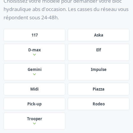
Choisissez votre modèle pour demander votre bloc
hydraulique abs d'occasion. Les casses du réseau vous
répondent sous 24-48h.
117
Aska
D-max
Elf
Gemini
Impulse
Midi
Piazza
Pick-up
Rodeo
Trooper