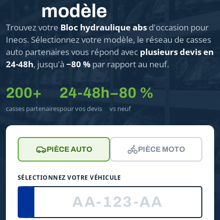
modèle
Trouvez votre
Bloc hydraulique abs
d'occasion pour
Ineos. Sélectionnez votre modèle, le réseau de casses
auto partenaires vous répond avec
plusieurs devis en
24-48h
, jusqu'à
−80 %
par rapport au neuf.
200+
24-48h
−80 %
casses partenaires
pour vos devis
vs neuf
PIÈCE AUTO
PIÈCE MOTO
SÉLECTIONNEZ VOTRE VÉHICULE