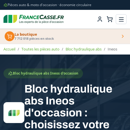
Pièces auto & moto d'occasion · économie circulaire
La boutique
7 712 018 pièces en stock
Accueil
Toutes les pièces auto
Bloc hydraulique abs
Ineos
Bloc hydraulique abs Ineos d'occasion
Bloc hydraulique
abs Ineos
d'occasion :
choisissez votre