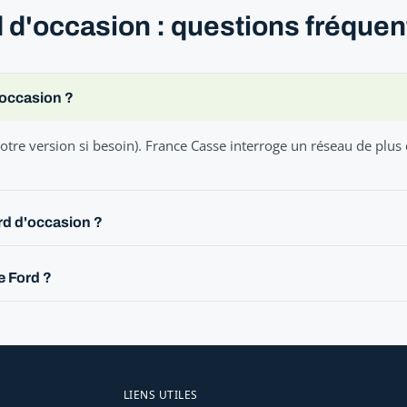
 d'occasion : questions fréque
'occasion ?
otre version si besoin). France Casse interroge un réseau de plus
rd d'occasion ?
e Ford ?
LIENS UTILES