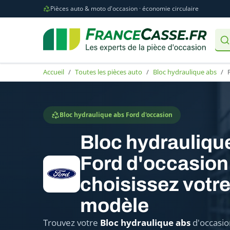
Pièces auto & moto d'occasion · économie circulaire
Accueil
Toutes les pièces auto
Bloc hydraulique abs
Bloc hydraulique abs Ford d'occasion
Bloc hydrauliqu
Ford d'occasion 
choisissez votr
modèle
Trouvez votre
Bloc hydraulique abs
d'occasio