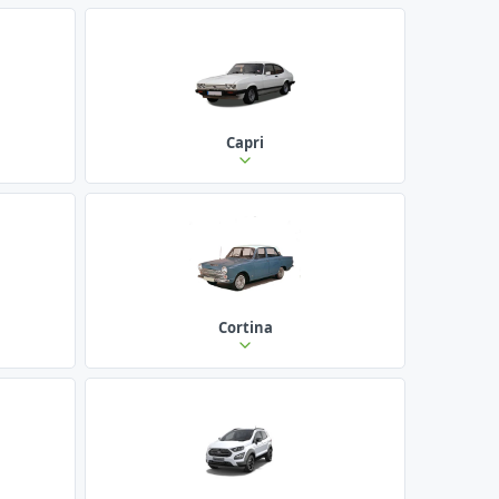
Capri
Cortina