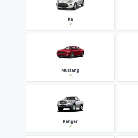
Ka
Mustang
Ranger