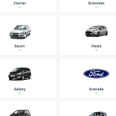
Courier
Econovan
Escort
Fiesta
Galaxy
Granada