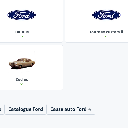
Taunus
Tourneo custom ii
Zodiac
s
Catalogue Ford
Casse auto Ford