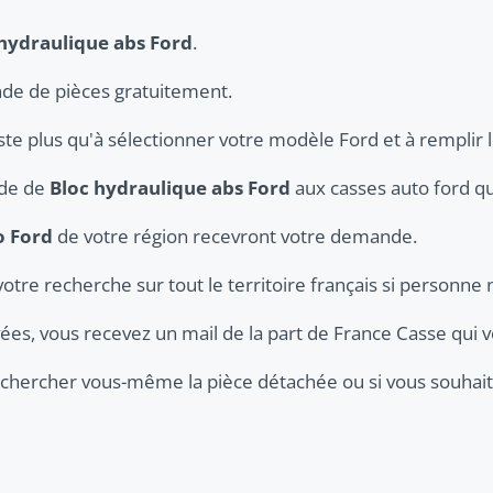
hydraulique abs Ford
.
de de pièces gratuitement.
ste plus qu'à sélectionner votre modèle Ford et à remplir l
nde de
Bloc hydraulique abs Ford
aux casses auto ford qui
o Ford
de votre région recevront votre demande.
votre recherche sur tout le territoire français si personne 
ées, vous recevez un mail de la part de France Casse qui v
er chercher vous-même la pièce détachée ou si vous souhaite