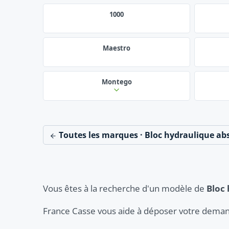
1000
Maestro
Montego
Toutes les marques · Bloc hydraulique ab
Vous êtes à la recherche d'un modèle de
Bloc 
France Casse vous aide à déposer votre deman