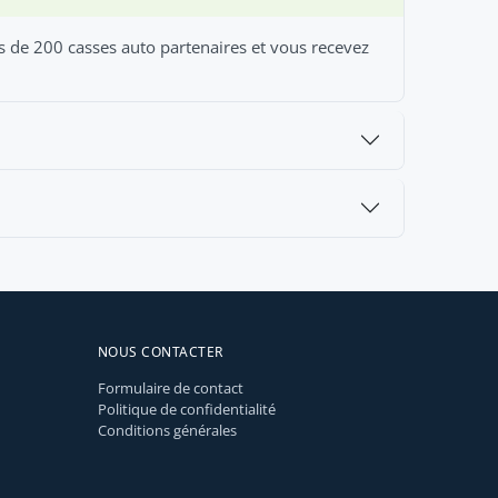
us de 200 casses auto partenaires et vous recevez
NOUS CONTACTER
Formulaire de contact
Politique de confidentialité
Conditions générales