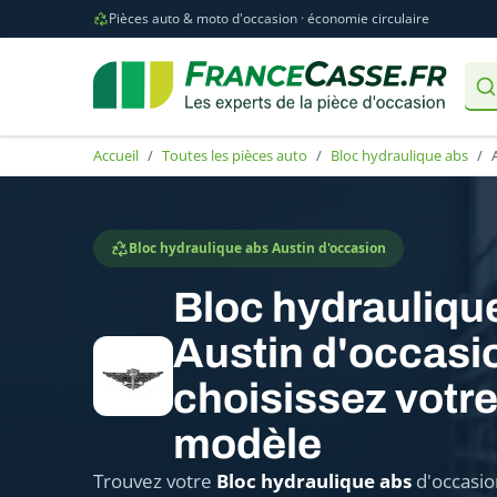
Pièces auto & moto d'occasion · économie circulaire
Accueil
Toutes les pièces auto
Bloc hydraulique abs
Bloc hydraulique abs Austin d'occasion
Bloc hydrauliqu
Austin d'occasio
choisissez votr
modèle
Trouvez votre
Bloc hydraulique abs
d'occasio