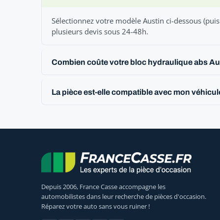
Sélectionnez votre modèle Austin ci-dessous (puis
plusieurs devis sous 24-48h.
Combien coûte votre bloc hydraulique abs Au
La pièce est-elle compatible avec mon véhicul
Depuis 2006, France Casse accompagne les
automobilistes dans leur recherche de pièces d'occasion.
Réparez votre auto sans vous ruiner !