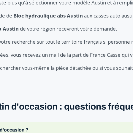
ste plus qu'à sélectionner votre modèle Austin et à remplir
nde de
Bloc hydraulique abs Austin
aux casses auto austin
o Austin
de votre région recevront votre demande.
votre recherche sur tout le territoire français si personne 
ées, vous recevez un mail de la part de France Casse qui v
er chercher vous-même la pièce détachée ou si vous souhaite
in d'occasion : questions fréqu
 d'occasion ?