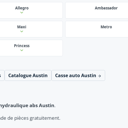
Allegro
Ambassador
Maxi
Metro
Princess
s
Catalogue Austin
Casse auto Austin
hydraulique abs Austin
.
de de pièces gratuitement.