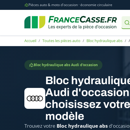
Pièces auto & moto d'occasion · économie circulaire
Accueil
Toutes les pièces auto
Bloc hydraulique abs
Bloc hydraulique abs Audi d'occasion
Bloc hydrauliqu
Audi d'occasion 
choisissez votr
modèle
Trouvez votre
Bloc hydraulique abs
d'occasio