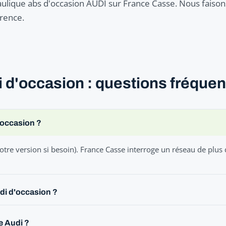
ulique abs d'occasion AUDI sur France Casse. Nous faisons
rrence.
 d'occasion : questions fréque
'occasion ?
otre version si besoin). France Casse interroge un réseau de plus
di d'occasion ?
e Audi ?