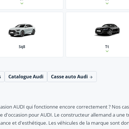
Sq8
Tt
s
Catalogue Audi
Casse auto Audi
asion AUDI qui fonctionne encore correctement ? Nos casse
èce d'occasion pour AUDI. Le constructeur allemand a une t
nce et d'esthétique. Les véhicules de la marque sont donc