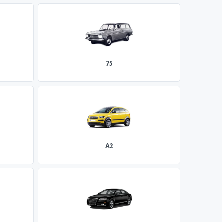
75
A2