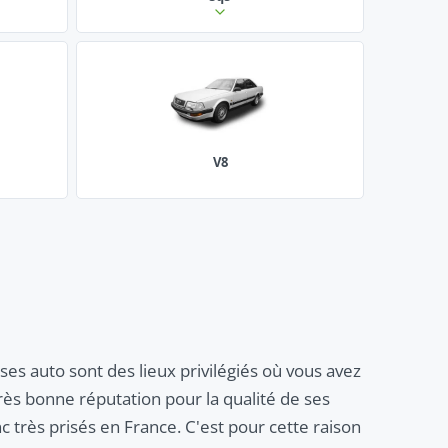
V8
s auto sont des lieux privilégiés où vous avez
rès bonne réputation pour la qualité de ses
 très prisés en France. C'est pour cette raison