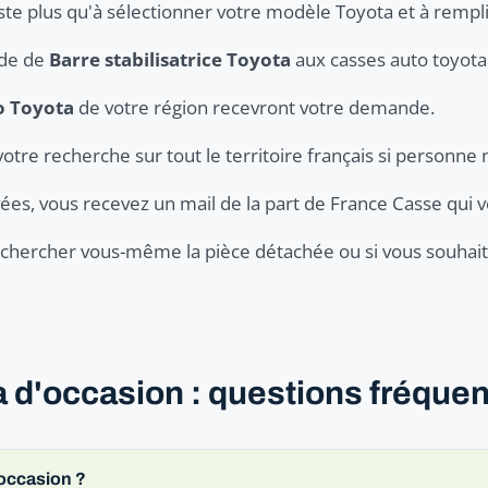
este plus qu'à sélectionner votre modèle Toyota et à rempli
nde de
Barre stabilisatrice Toyota
aux casses auto toyota 
o Toyota
de votre région recevront votre demande.
votre recherche sur tout le territoire français si personne 
ées, vous recevez un mail de la part de France Casse qui v
er chercher vous-même la pièce détachée ou si vous souhaite
ta d'occasion : questions fréque
'occasion ?