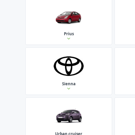
Prius
Sienna
Urban cruiser