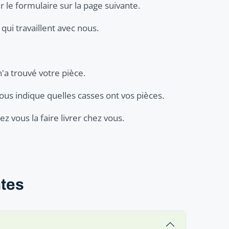
r le formulaire sur la page suivante.
qui travaillent avec nous.
n'a trouvé votre pièce.
ous indique quelles casses ont vos pièces.
z vous la faire livrer chez vous.
ntes