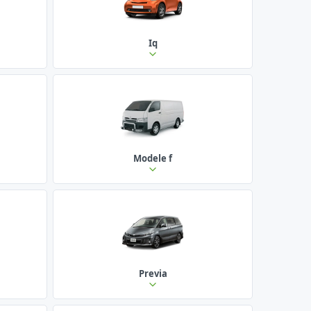
Iq
Modele f
Previa