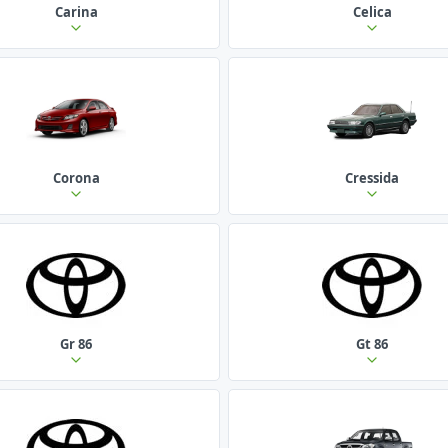
Carina
Celica
Corona
Cressida
Gr 86
Gt 86