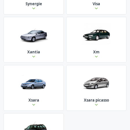
Synergie
Visa
Xantia
Xm
Xsara
Xsara picasso