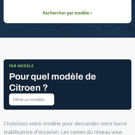
Rechercher par modèle >
PAR MODÈLE
Pour quel modèle de
Citroen ?
Choisissez votre modèle pour demander votre barre
stabilisatrice d'occasion. Les casses du réseau vous