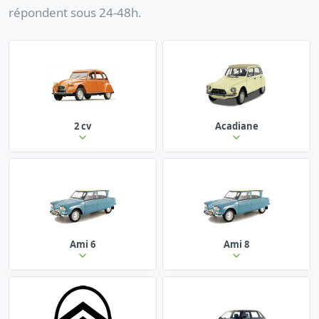
répondent sous 24-48h.
2 cv
Acadiane
Ami 6
Ami 8