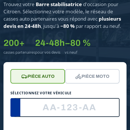
Trouvez votre
Barre stabilisatrice
d'occasion pour
Citroen. Sélectionnez votre modèle, le réseau de
casses auto partenaires vous répond avec
plusieurs
devis en 24-48h
, jusqu'à
−80 %
par rapport au neuf.
200+
24-48h
−80 %
casses partenaires
pour vos devis
vs neuf
PIÈCE AUTO
PIÈCE MOTO
SÉLECTIONNEZ VOTRE VÉHICULE