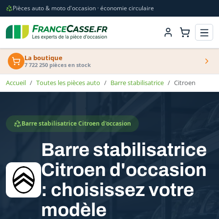
Pièces auto & moto d'occasion · économie circulaire
La boutique
7 722 250 pièces en stock
Accueil
Toutes les pièces auto
Barre stabilisatrice
Citroen
Barre stabilisatrice Citroen d'occasion
Barre stabilisatrice
Citroen d'occasion
: choisissez votre
modèle