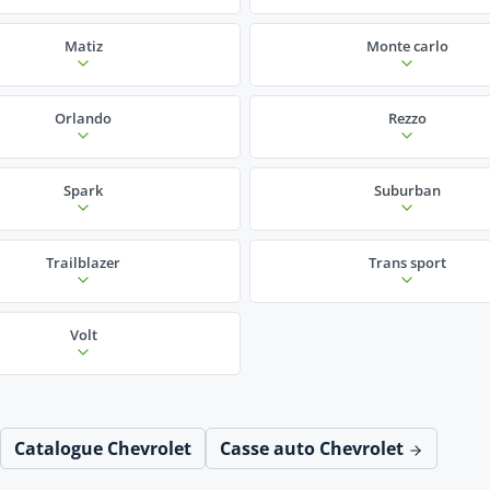
Matiz
Monte carlo
Orlando
Rezzo
Spark
Suburban
Trailblazer
Trans sport
Volt
Catalogue Chevrolet
Casse auto Chevrolet