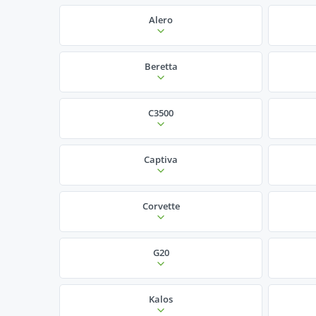
Alero
Beretta
C3500
Captiva
Corvette
G20
Kalos