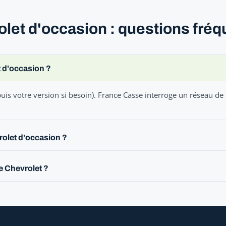
rolet d'occasion : questions fré
t d'occasion ?
uis votre version si besoin). France Casse interroge un réseau de
rolet d'occasion ?
e Chevrolet ?