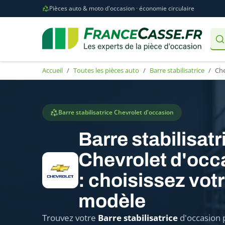
Pièces auto & moto d'occasion · économie circulaire
Accueil
Toutes les pièces auto
Barre stabilisatrice
Che
Barre stabilisatrice Chevrolet d'occasion
Barre stabilisatr
Chevrolet d'occ
: choisissez vot
modèle
Trouvez votre
Barre stabilisatrice
d'occasion 