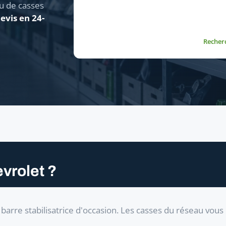
u de casses
evis en 24-
Recher
vrolet ?
arre stabilisatrice d'occasion. Les casses du réseau vou