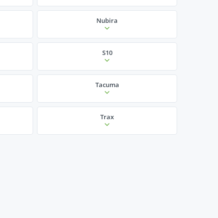
Nubira
S10
Tacuma
Trax