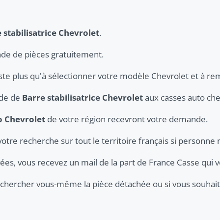
 stabilisatrice Chevrolet
.
de de pièces gratuitement.
este plus qu'à sélectionner votre modèle Chevrolet et à rem
nde de
Barre stabilisatrice Chevrolet
aux casses auto chev
o Chevrolet
de votre région recevront votre demande.
votre recherche sur tout le territoire français si personne 
ées, vous recevez un mail de la part de France Casse qui v
er chercher vous-même la pièce détachée ou si vous souhaite