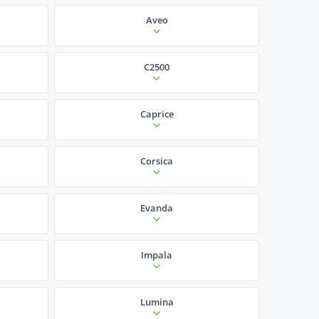
Aveo
C2500
Caprice
Corsica
Evanda
Impala
Lumina