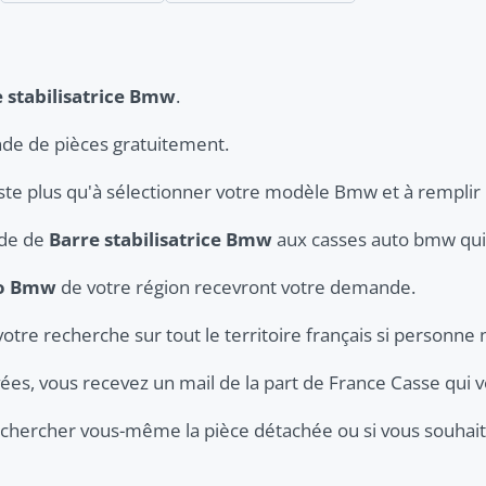
 stabilisatrice Bmw
.
de de pièces gratuitement.
este plus qu'à sélectionner votre modèle Bmw et à remplir 
nde de
Barre stabilisatrice Bmw
aux casses auto bmw qui 
to Bmw
de votre région recevront votre demande.
votre recherche sur tout le territoire français si personne 
ées, vous recevez un mail de la part de France Casse qui v
er chercher vous-même la pièce détachée ou si vous souhaite