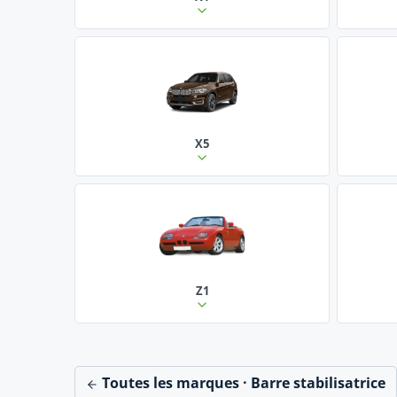
X5
Z1
Toutes les marques · Barre stabilisatrice