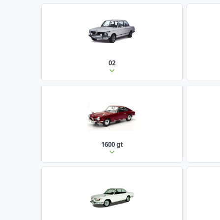
02
1600 gt