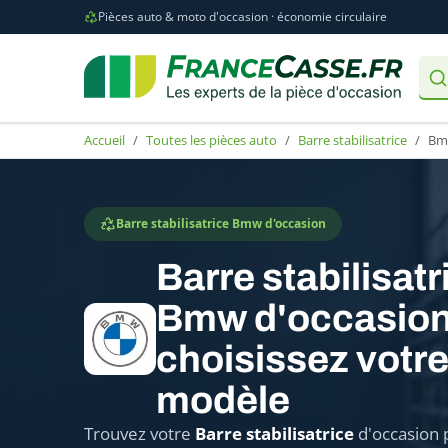
Pièces auto & moto d'occasion · économie circulaire
Accueil
Toutes les pièces auto
Barre stabilisatrice
Bm
Barre stabilisatrice Bmw d'occasion
Barre stabilisatr
Bmw d'occasion
choisissez votr
modèle
Trouvez votre
Barre stabilisatrice
d'occasion