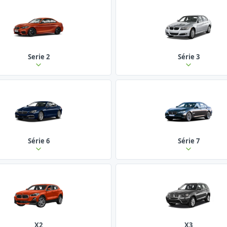
Serie 2
Série 3
Série 6
Série 7
X2
X3