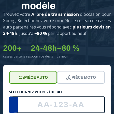
modèle
Trouvez votre
Arbre de transmission
d'occasion pour
Xpeng. Sélectionnez votre modèle, le réseau de casses
auto partenaires vous répond avec
plusieurs devis en
24-48h
, jusqu'à
−80 %
par rapport au neuf.
200+
24-48h
−80 %
casses partenaires
pour vos devis
vs neuf
PIÈCE AUTO
PIÈCE MOTO
SÉLECTIONNEZ VOTRE VÉHICULE