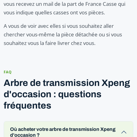
vous recevez un mail de la part de France Casse qui
vous indique quelles casses ont vos pièces.
A vous de voir avec elles si vous souhaitez aller
chercher vous-même la pièce détachée ou si vous
souhaitez vous la faire livrer chez vous.
FAQ
Arbre de transmission Xpeng
d'occasion : questions
fréquentes
Où acheter votre arbre de transmission Xpeng
d'occasion ?