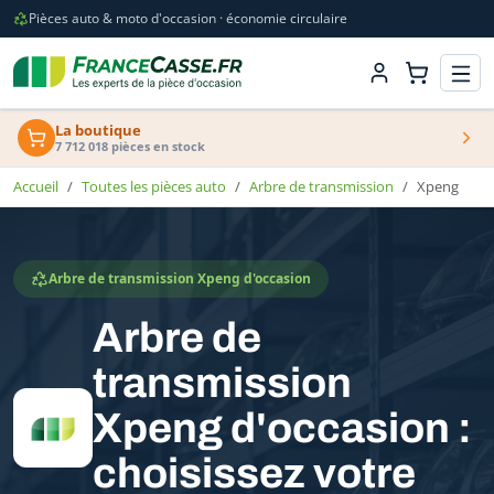
Pièces auto & moto d'occasion · économie circulaire
La boutique
7 712 018 pièces en stock
Accueil
Toutes les pièces auto
Arbre de transmission
Xpeng
Arbre de transmission Xpeng d'occasion
Arbre de
transmission
Xpeng d'occasion :
choisissez votre