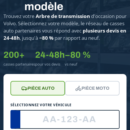
modèle
Trouvez votre
Arbre de transmission
d'occasion pour
Volvo. Sélectionnez votre modèle, le réseau de casses
auto partenaires vous répond avec
plusieurs devis en
24-48h
, jusqu'à
−80 %
par rapport au neuf.
200+
24-48h
−80 %
casses partenaires
pour vos devis
vs neuf
PIÈCE AUTO
PIÈCE MOTO
SÉLECTIONNEZ VOTRE VÉHICULE