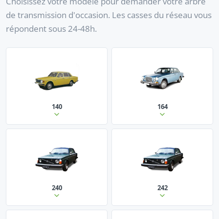
Choisissez votre modèle pour demander votre arbre
de transmission d'occasion. Les casses du réseau vous
répondent sous 24-48h.
140
164
240
242