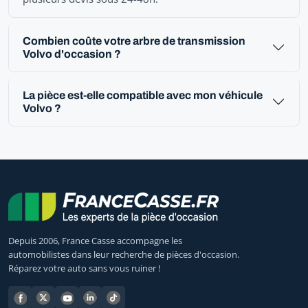
Combien coûte votre arbre de transmission
Volvo d'occasion ?
La pièce est-elle compatible avec mon véhicule
Volvo ?
Depuis 2006, France Casse accompagne les
automobilistes dans leur recherche de pièces d'occasion.
Réparez votre auto sans vous ruiner !