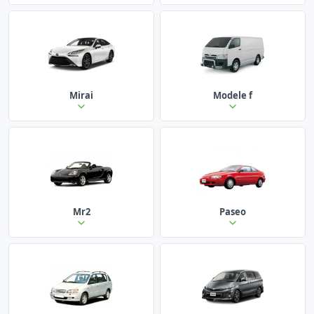
Mirai
Modele f
Mr2
Paseo