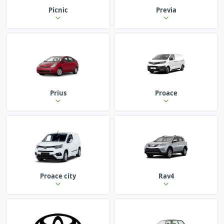
Picnic
Previa
Prius
Proace
Proace city
Rav4