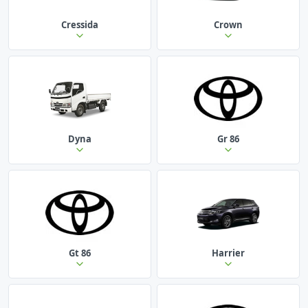
Cressida
Crown
Dyna
Gr 86
Gt 86
Harrier