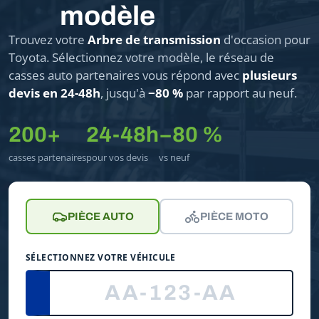
modèle
Trouvez votre
Arbre de transmission
d'occasion pour
Toyota. Sélectionnez votre modèle, le réseau de
casses auto partenaires vous répond avec
plusieurs
devis en 24-48h
, jusqu'à
−80 %
par rapport au neuf.
200+
24-48h
−80 %
casses partenaires
pour vos devis
vs neuf
PIÈCE AUTO
PIÈCE MOTO
SÉLECTIONNEZ VOTRE VÉHICULE