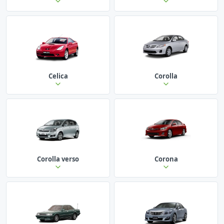
Celica
Corolla
Corolla verso
Corona