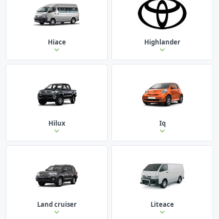
Hiace
Highlander
Hilux
Iq
Land cruiser
Liteace