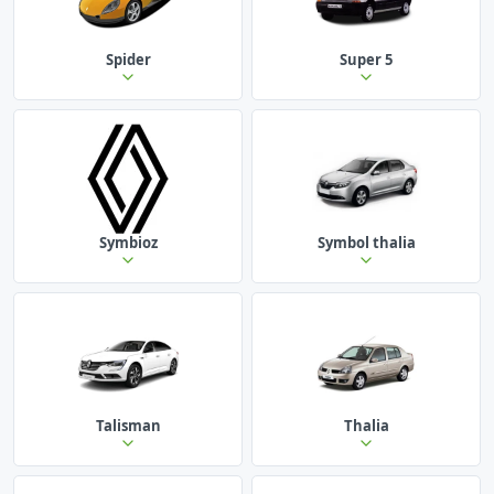
Spider
Super 5
Symbioz
Symbol thalia
Talisman
Thalia