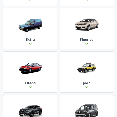
Extra
Fluence
Fuego
Jeep