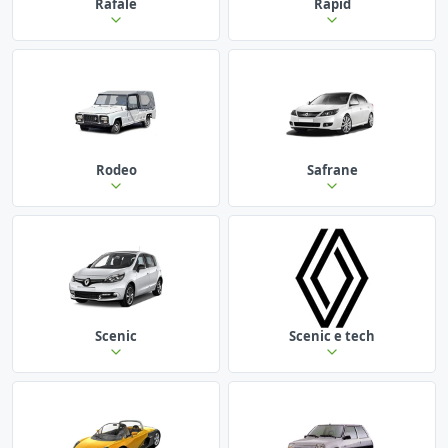
Rafale
Rapid
Rodeo
Safrane
Scenic
Scenic e tech