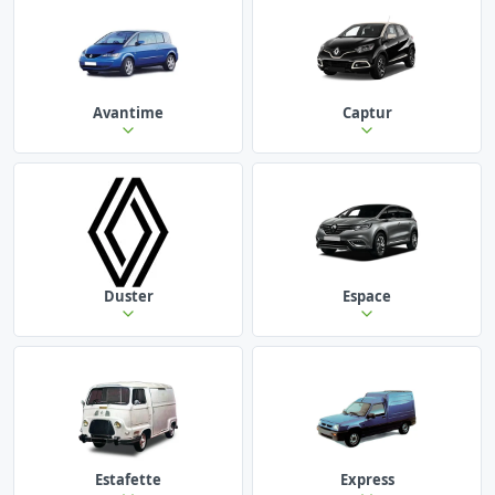
Avantime
Captur
Duster
Espace
Estafette
Express