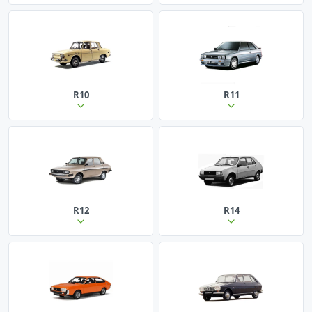
R10
R11
R12
R14