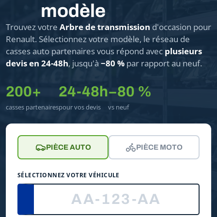
modèle
Trouvez votre
Arbre de transmission
d'occasion pour
Renault. Sélectionnez votre modèle, le réseau de
casses auto partenaires vous répond avec
plusieurs
devis en 24-48h
, jusqu'à
−80 %
par rapport au neuf.
200+
24-48h
−80 %
casses partenaires
pour vos devis
vs neuf
PIÈCE AUTO
PIÈCE MOTO
SÉLECTIONNEZ VOTRE VÉHICULE