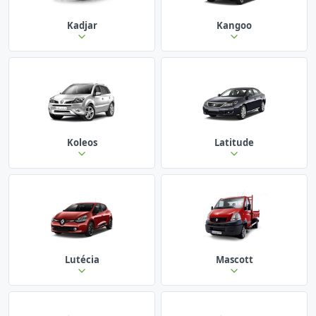
Kadjar
Kangoo
Koleos
Latitude
Lutécia
Mascott