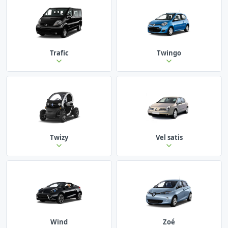
Trafic
Twingo
Twizy
Vel satis
Wind
Zoé