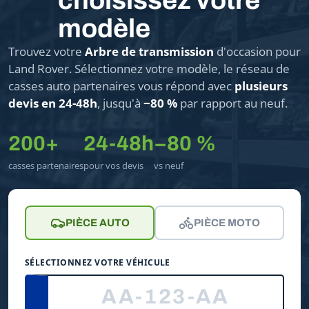
choisissez votre
modèle
Trouvez votre
Arbre de transmission
d'occasion pour
Land Rover. Sélectionnez votre modèle, le réseau de
casses auto partenaires vous répond avec
plusieurs
devis en 24-48h
, jusqu'à
−80 %
par rapport au neuf.
200+
24-48h
−80 %
casses partenaires
pour vos devis
vs neuf
PIÈCE AUTO
PIÈCE MOTO
SÉLECTIONNEZ VOTRE VÉHICULE