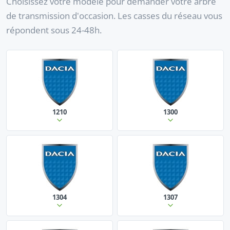
Choisissez votre modèle pour demander votre arbre
de transmission d'occasion. Les casses du réseau vous
répondent sous 24-48h.
1210
1300
1304
1307