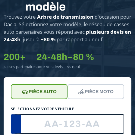
modèle
Trouvez votre
Arbre de transmission
d'occasion pour
Dacia. Sélectionnez votre modèle, le réseau de casses
auto partenaires vous répond avec
plusieurs devis en
24-48h
, jusqu'à
−80 %
par rapport au neuf.
200+
24-48h
−80 %
casses partenaires
pour vos devis
vs neuf
PIÈCE AUTO
PIÈCE MOTO
SÉLECTIONNEZ VOTRE VÉHICULE