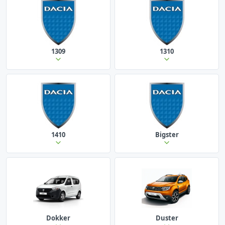
1309
1310
1410
Bigster
Dokker
Duster