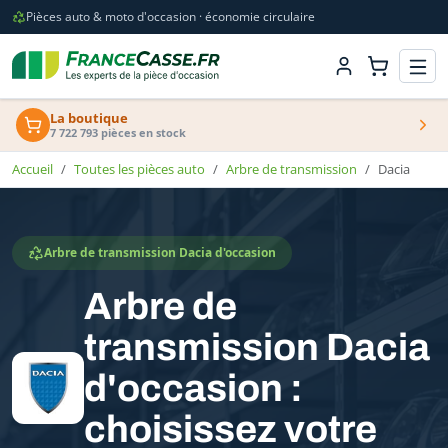
Pièces auto & moto d'occasion · économie circulaire
La boutique
7 722 793 pièces en stock
Accueil
Toutes les pièces auto
Arbre de transmission
Dacia
Arbre de transmission Dacia d'occasion
Arbre de
transmission Dacia
d'occasion :
choisissez votre