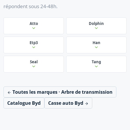
répondent sous 24-48h.
Atto
Dolphin
Etp3
Han
Seal
Tang
Toutes les marques · Arbre de transmission
Catalogue Byd
Casse auto Byd