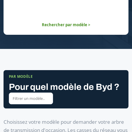
Rechercher par modèle >
PAR MODÈLE
Pour quel modèle de Byd ?
Choisissez votre modèle pour demander votre arbre
de transmission d'occasion. Les casses du réseau vous