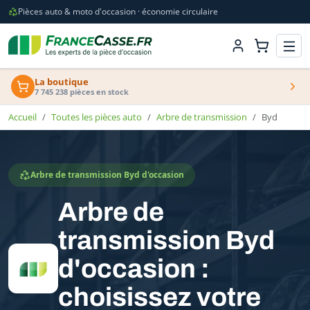
Pièces auto & moto d'occasion · économie circulaire
La boutique
7 745 238 pièces en stock
Accueil
Toutes les pièces auto
Arbre de transmission
Byd
Arbre de transmission Byd d'occasion
Arbre de
transmission Byd
d'occasion :
choisissez votre