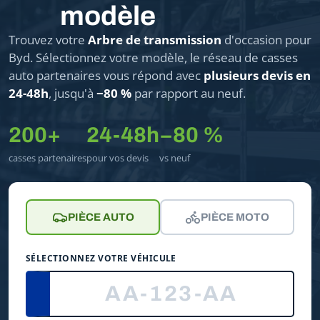
modèle
Trouvez votre
Arbre de transmission
d'occasion pour
Byd. Sélectionnez votre modèle, le réseau de casses
auto partenaires vous répond avec
plusieurs devis en
24-48h
, jusqu'à
−80 %
par rapport au neuf.
200+
24-48h
−80 %
casses partenaires
pour vos devis
vs neuf
PIÈCE AUTO
PIÈCE MOTO
SÉLECTIONNEZ VOTRE VÉHICULE