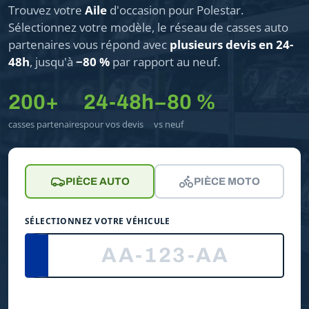
Trouvez votre
Aile
d'occasion pour Polestar.
Sélectionnez votre modèle, le réseau de casses auto
partenaires vous répond avec
plusieurs devis en 24-
48h
, jusqu'à
−80 %
par rapport au neuf.
200+
24-48h
−80 %
casses partenaires
pour vos devis
vs neuf
PIÈCE AUTO
PIÈCE MOTO
SÉLECTIONNEZ VOTRE VÉHICULE