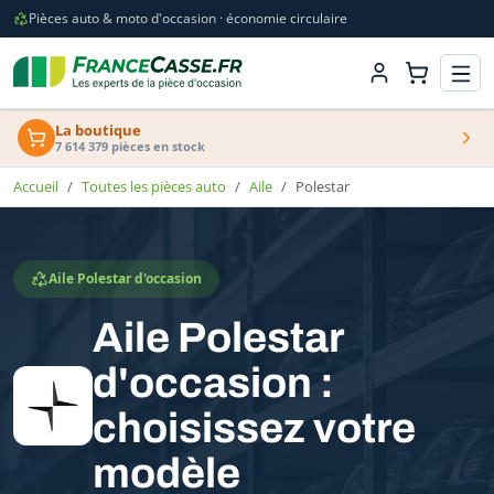
Pièces auto & moto d'occasion · économie circulaire
La boutique
7 614 379 pièces en stock
Accueil
Toutes les pièces auto
Aile
Polestar
Aile Polestar d'occasion
Aile Polestar
d'occasion :
choisissez votre
modèle