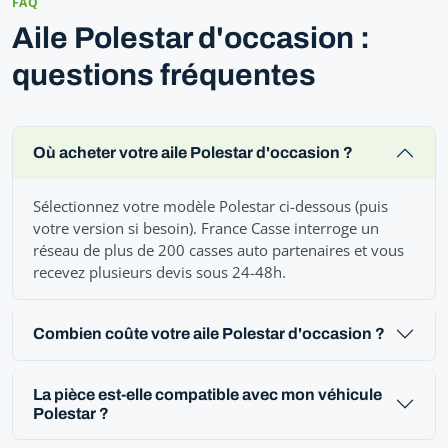
FAQ
Aile Polestar d'occasion :
questions fréquentes
Où acheter votre aile Polestar d'occasion ?
Sélectionnez votre modèle Polestar ci-dessous (puis
votre version si besoin). France Casse interroge un
réseau de plus de 200 casses auto partenaires et vous
recevez plusieurs devis sous 24-48h.
Combien coûte votre aile Polestar d'occasion ?
La pièce est-elle compatible avec mon véhicule
Polestar ?