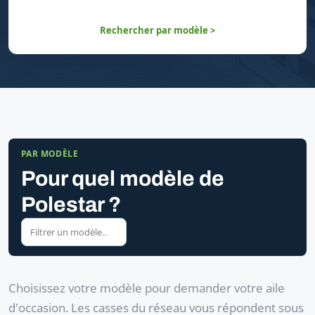
Rechercher par modèle >
PAR MODÈLE
Pour quel modèle de
Polestar ?
Choisissez votre modèle pour demander votre aile
d'occasion. Les casses du réseau vous répondent sous