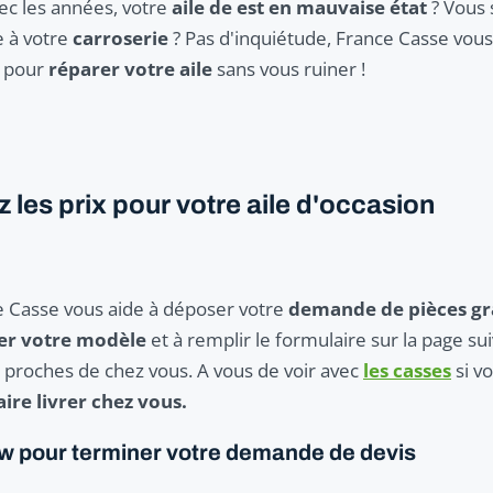
c les années, votre
aile de est en mauvaise état
? Vous 
 à votre
carroserie
? Pas d'inquiétude, France Casse vou
pour
réparer votre aile
sans vous ruiner !
les prix pour votre aile d'occasion
e Casse vous aide à déposer votre
demande de pièces gr
ner votre modèle
et à remplir le formulaire sur la page 
s proches de chez vous. A vous de voir avec
les casses
si v
aire livrer chez vous.
mw pour terminer votre demande de devis