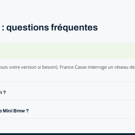
 : questions fréquentes
is votre version si besoin). France Casse interroge un réseau de
n ?
le Mini Bmw ?