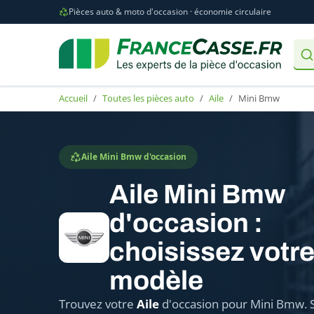
Pièces auto & moto d'occasion · économie circulaire
Accueil
Toutes les pièces auto
Aile
Mini Bmw
Aile Mini Bmw d'occasion
Aile Mini Bmw
d'occasion :
choisissez votr
modèle
Trouvez votre
Aile
d'occasion pour Mini Bmw. 