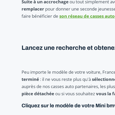
Suite à un accrochage
ou tout simplement ave
remplacer
pour donner une seconde jeunesse
faire bénéficier de
son réseau de casses auto
Lancez une recherche et obtenez 
Peu importe le modèle de votre voiture, Franc
terminé
: il ne vous reste plus qu'à
sélection
auprès de nos casses auto partenaires, les plu
pièce détachée
ou si vous souhaitez
vous la f
Cliquez sur le modèle de votre Mini b