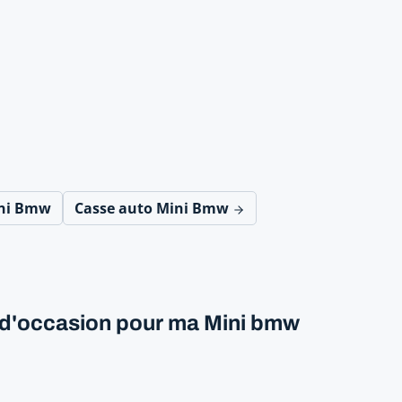
ini Bmw
Casse auto Mini Bmw
le d'occasion pour ma Mini bmw