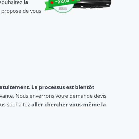
souhaitez
la
s propose de vous
atuitement
.
La processus est bientôt
suivante. Nous enverrons votre demande devis
ous souhaitez
aller chercher vous-même la