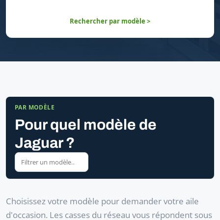
Rechercher par modèle >
PAR MODÈLE
Pour quel modèle de
Jaguar ?
Choisissez votre modèle pour demander votre aile
d'occasion. Les casses du réseau vous répondent sous