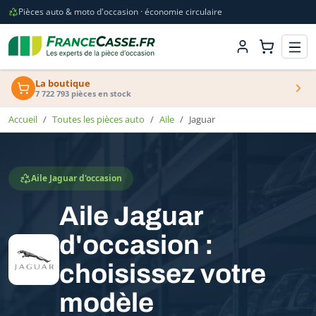
Pièces auto & moto d'occasion · économie circulaire
La boutique
7 722 793 pièces en stock
Accueil
Toutes les pièces auto
Aile
Jaguar
Aile Jaguar d'occasion
Aile Jaguar
d'occasion :
choisissez votre
modèle