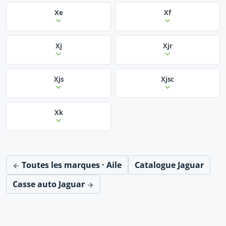
Xe
Xf
Xj
Xjr
Xjs
Xjsc
Xk
Toutes les marques · Aile
Catalogue Jaguar
Casse auto Jaguar