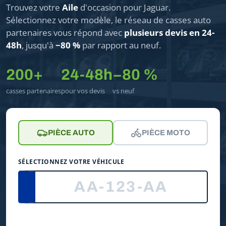
Trouvez votre
Aile
d'occasion pour Jaguar.
Sélectionnez votre modèle, le réseau de casses auto
partenaires vous répond avec
plusieurs devis en 24-
48h
, jusqu'à
−80 %
par rapport au neuf.
200+
24-48h
−80 %
casses partenaires
pour vos devis
vs neuf
PIÈCE AUTO
PIÈCE MOTO
SÉLECTIONNEZ VOTRE VÉHICULE