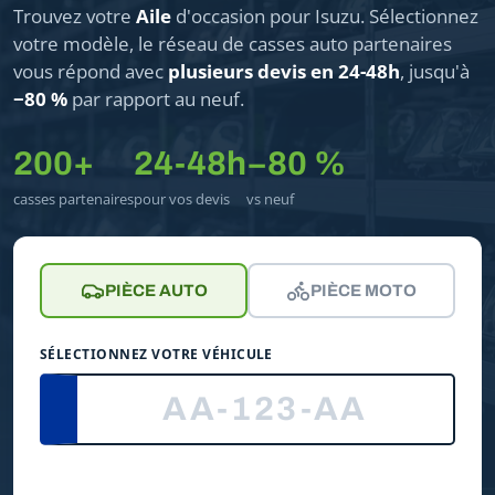
Trouvez votre
Aile
d'occasion pour Isuzu. Sélectionnez
votre modèle, le réseau de casses auto partenaires
vous répond avec
plusieurs devis en 24-48h
, jusqu'à
−80 %
par rapport au neuf.
200+
24-48h
−80 %
casses partenaires
pour vos devis
vs neuf
PIÈCE AUTO
PIÈCE MOTO
SÉLECTIONNEZ VOTRE VÉHICULE