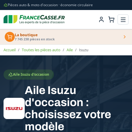
Pièces auto & moto d'occasion · économie circulaire
La boutique
7 745 238 pièces en stock
Accueil
Toutes les pièces auto
Aile
Isuzu
Aile Isuzu d'occasion
Aile Isuzu
d'occasion :
choisissez votre
modèle