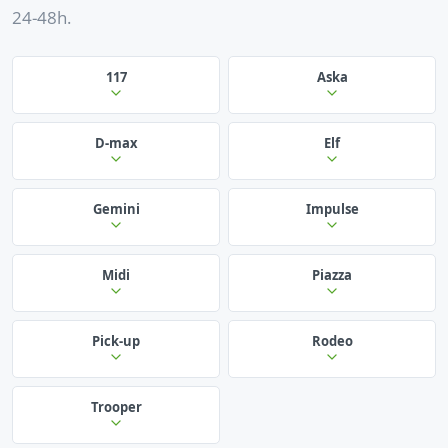
24-48h.
117
Aska
D-max
Elf
Gemini
Impulse
Midi
Piazza
Pick-up
Rodeo
Trooper