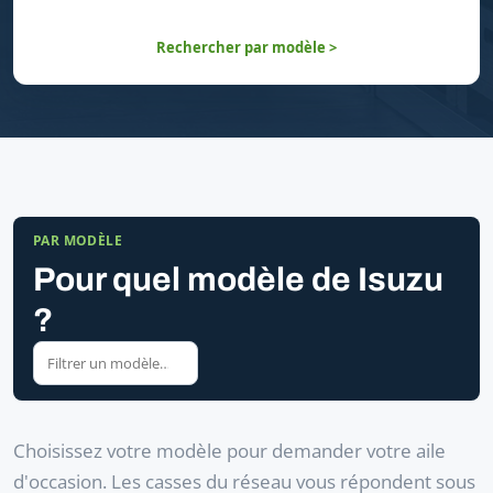
Rechercher par modèle >
PAR MODÈLE
Pour quel modèle de Isuzu
?
Choisissez votre modèle pour demander votre aile
d'occasion. Les casses du réseau vous répondent sous