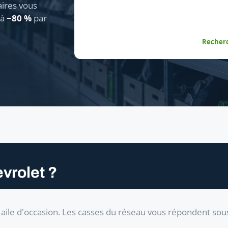
aires vous
'à
−80 %
par
Recherc
vrolet ?
ile d'occasion. Les casses du réseau vous répondent sou