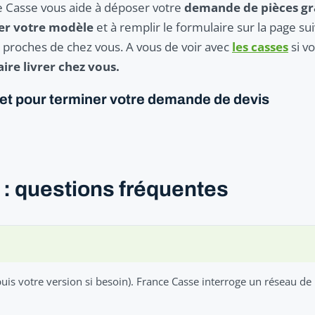
e Casse vous aide à déposer votre
demande de pièces gr
ner votre modèle
et à remplir le formulaire sur la page 
s proches de chez vous. A vous de voir avec
les casses
si v
aire livrer chez vous.
let pour terminer votre demande de devis
 : questions fréquentes
uis votre version si besoin). France Casse interroge un réseau de