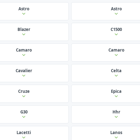
Astro
Astro
Blazer
C1500
Camaro
Camaro
Cavalier
Celta
Cruze
Epica
G30
Hhr
Lacetti
Lanos