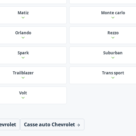
Matiz
Monte carlo
Orlando
Rezzo
Spark
Suburban
Trailblazer
Trans sport
Volt
evrolet
Casse auto Chevrolet