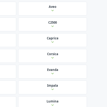
Aveo
C2500
Caprice
Corsica
Evanda
Impala
Lumina