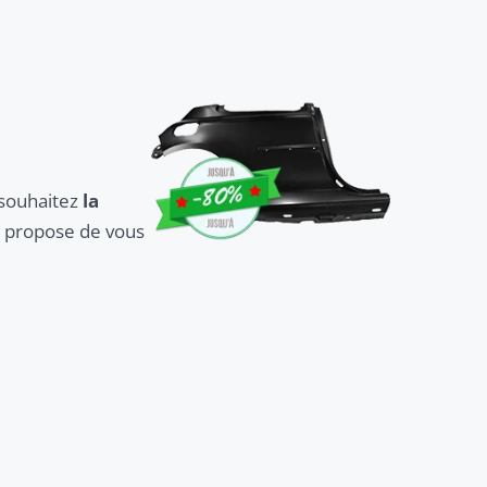
souhaitez
la
s propose de vous