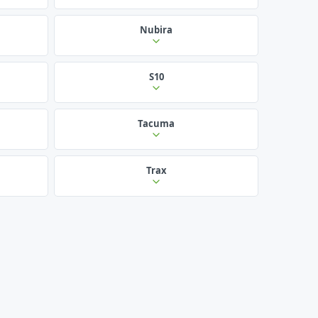
Nubira
S10
Tacuma
Trax