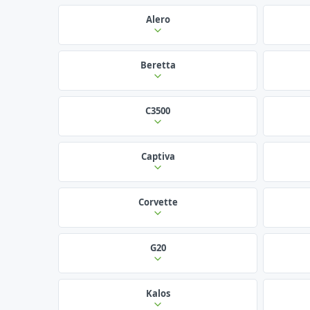
Alero
Beretta
C3500
Captiva
Corvette
G20
Kalos