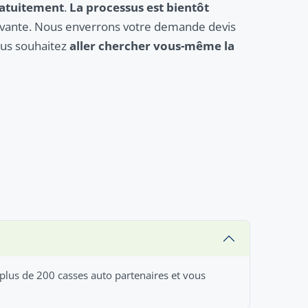
atuitement
.
La processus est bientôt
suivante. Nous enverrons votre demande devis
ous souhaitez
aller chercher vous-même la
 plus de 200 casses auto partenaires et vous