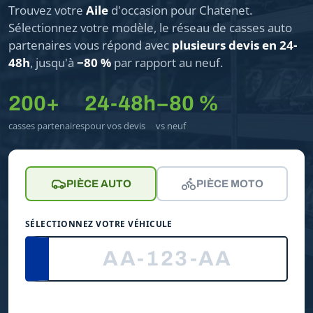
Trouvez votre
Aile
d'occasion pour Chatenet.
Sélectionnez votre modèle, le réseau de casses auto
partenaires vous répond avec
plusieurs devis en 24-
48h
, jusqu'à
−80 %
par rapport au neuf.
200+
24-48h
−80 %
casses partenaires
pour vos devis
vs neuf
PIÈCE AUTO
PIÈCE MOTO
SÉLECTIONNEZ VOTRE VÉHICULE