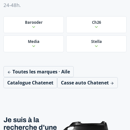
24-48h.
Barooder
Ch26
Media
Stella
Toutes les marques · Aile
Catalogue Chatenet
Casse auto Chatenet
Je suis à la
recherche d'une