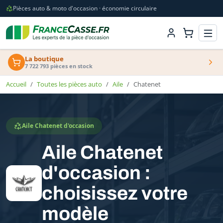
Pièces auto & moto d'occasion · économie circulaire
La boutique
7 722 793 pièces en stock
Accueil
Toutes les pièces auto
Aile
Chatenet
Aile Chatenet d'occasion
Aile Chatenet
d'occasion :
choisissez votre
modèle