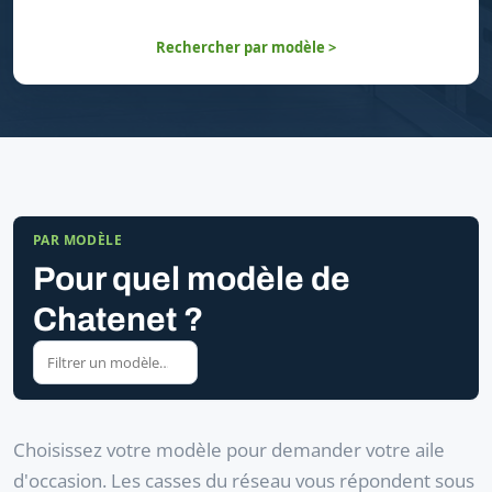
Rechercher par modèle >
PAR MODÈLE
Pour quel modèle de
Chatenet ?
Choisissez votre modèle pour demander votre aile
d'occasion. Les casses du réseau vous répondent sous