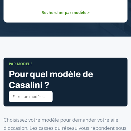
Rechercher par modèle >
PAR MODÈLE
Pour quel modèle de
Casalini ?
Choisissez votre modèle pour demander votre aile
d'occasion. Les casses du réseau vous répondent sous