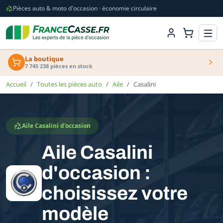
Pièces auto & moto d'occasion · économie circulaire
La boutique
7 745 238 pièces en stock
Accueil
Toutes les pièces auto
Aile
Casalini
Aile Casalini d'occasion
Aile Casalini
d'occasion :
choisissez votre
modèle