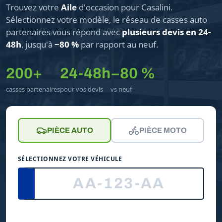
Trouvez votre
Aile
d'occasion pour Casalini.
Sélectionnez votre modèle, le réseau de casses auto
partenaires vous répond avec
plusieurs devis en 24-
48h
, jusqu'à
−80 %
par rapport au neuf.
200+
24-48h
−80 %
casses partenaires
pour vos devis
vs neuf
PIÈCE AUTO
PIÈCE MOTO
SÉLECTIONNEZ VOTRE VÉHICULE