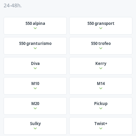
24-48h.
550 alpina
550 gransport
550 granturismo
550 trofeo
Diva
Kerry
M10
M14
M20
Pickup
Sulky
Twist+