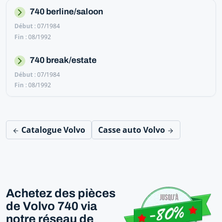
740 berline/saloon
07/1984
08/1992
740 break/estate
07/1984
08/1992
Catalogue Volvo
Casse auto Volvo
Achetez des pièces
de Volvo 740 via
notre réseau de