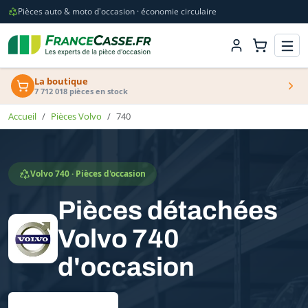
Pièces auto & moto d'occasion · économie circulaire
La boutique
7 712 018 pièces en stock
Accueil
Pièces Volvo
740
Volvo 740 · Pièces d'occasion
Pièces détachées
Volvo 740
d'occasion