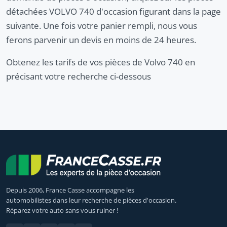
détachées VOLVO 740 d'occasion figurant dans la page
suivante. Une fois votre panier rempli, nous vous
ferons parvenir un devis en moins de 24 heures.
Obtenez les tarifs de vos pièces de Volvo 740 en
précisant votre recherche ci-dessous
Depuis 2006, France Casse accompagne les
automobilistes dans leur recherche de pièces d'occasion.
Réparez votre auto sans vous ruiner !