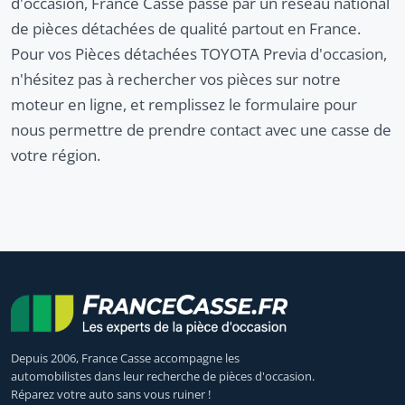
d'occasion, France Casse passe par un réseau national
de pièces détachées de qualité partout en France.
Pour vos Pièces détachées TOYOTA Previa d'occasion,
n'hésitez pas à rechercher vos pièces sur notre
moteur en ligne, et remplissez le formulaire pour
nous permettre de prendre contact avec une casse de
votre région.
Depuis 2006, France Casse accompagne les
automobilistes dans leur recherche de pièces d'occasion.
Réparez votre auto sans vous ruiner !