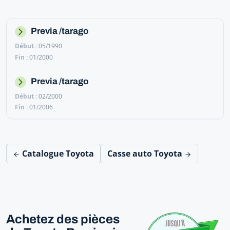
Previa /tarago
05/1990
01/2000
Previa /tarago
02/2000
01/2006
Catalogue Toyota
Casse auto Toyota
Achetez des pièces