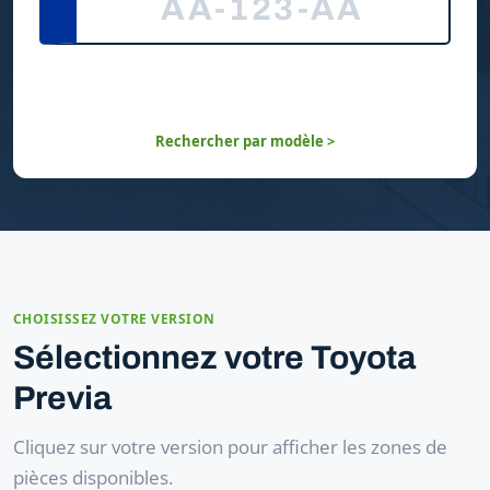
Rechercher par modèle >
CHOISISSEZ VOTRE VERSION
Sélectionnez votre Toyota
Previa
Cliquez sur votre version pour afficher les zones de
pièces disponibles.