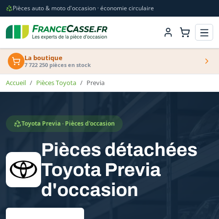
Pièces auto & moto d'occasion · économie circulaire
La boutique
7 722 250 pièces en stock
Accueil
Pièces Toyota
Previa
Toyota Previa · Pièces d'occasion
Pièces détachées
Toyota Previa
d'occasion