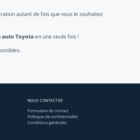
ration autant de fois que vous le souhaitez
s auto Toyota
en une seule fois !
ponibles.
NOUS CONTACTER
Formulaire de contact
Politique de confidentialité
Conditions générales