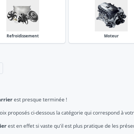
Refroidissement
Moteur
rrier
est presque terminée !
hoix proposés ci-dessous la catégorie qui correspond à vot
ier
est en effet si vaste qu'il est plus pratique de les prés