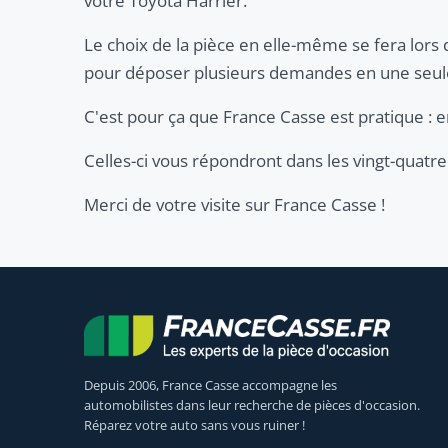
votre Toyota Harrier.
Le choix de la pièce en elle-même se fera lors 
pour déposer plusieurs demandes en une seule
C'est pour ça que France Casse est pratique :
Celles-ci vous répondront dans les vingt-quatre
Merci de votre visite sur France Casse !
Depuis 2006, France Casse accompagne les
automobilistes dans leur recherche de pièces d'occasion.
Réparez votre auto sans vous ruiner !