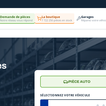
Demande de pièces
La boutique
Garages
Notre réseau vous répond
7 722 250 pièces en stock
Réparez votre véhic
es
PIÈCE AUTO
SÉLECTIONNEZ VOTRE VÉHICULE