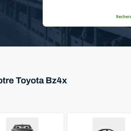
Recherc
otre Toyota Bz4x