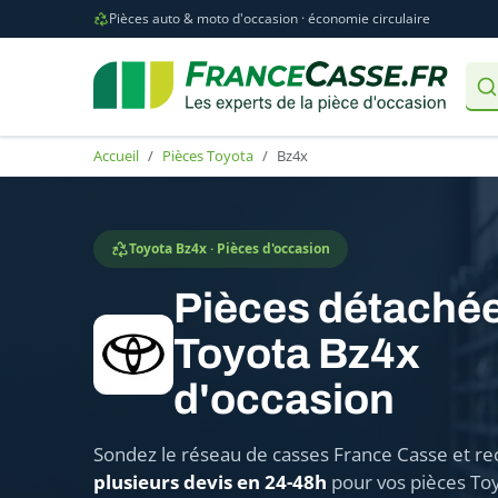
Pièces auto & moto d'occasion · économie circulaire
Accueil
Pièces Toyota
Bz4x
Toyota Bz4x · Pièces d'occasion
Pièces détaché
Toyota Bz4x
d'occasion
Sondez le réseau de casses France Casse et re
plusieurs devis en 24-48h
pour vos pièces To