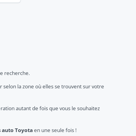
re recherche.
er selon la zone où elles se trouvent sur votre
ration autant de fois que vous le souhaitez
s auto Toyota
en une seule fois !