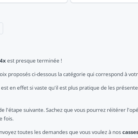
z4x
est presque terminée !
hoix proposés ci-dessous la catégorie qui correspond à vot
est en effet si vaste qu'il est plus pratique de les présent
de l'étape suivante. Sachez que vous pourrez réitérer l'opé
 fois.
 envoyez toutes les demandes que vous voulez à nos
casse