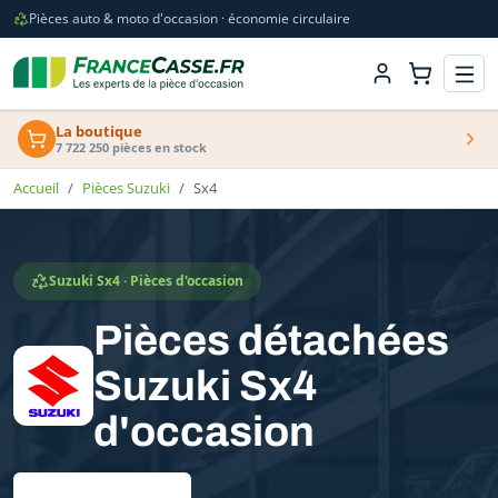
Pièces auto & moto d'occasion · économie circulaire
La boutique
7 722 250 pièces en stock
Accueil
Pièces Suzuki
Sx4
Suzuki Sx4 · Pièces d'occasion
Pièces détachées
Suzuki Sx4
d'occasion