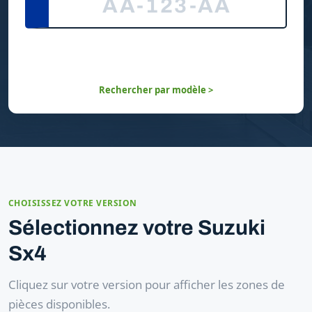
Rechercher par modèle >
CHOISISSEZ VOTRE VERSION
Sélectionnez votre Suzuki
Sx4
Cliquez sur votre version pour afficher les zones de
pièces disponibles.