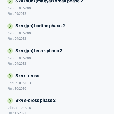
Sx4 (hun) (magyar) break phase 2
04/2009
09/2013
Sx4 (jpn) berline phase 2
07/2009
09/2013
Sx4 (jpn) break phase 2
07/2009
09/2013
Sx4 s-cross
09/2013
10/2016
Sx4 s-cross phase 2
10/2016
12/2021