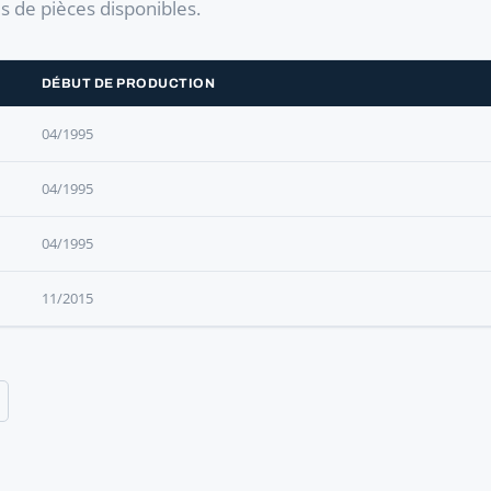
es de pièces disponibles.
DÉBUT DE PRODUCTION
04/1995
04/1995
04/1995
11/2015