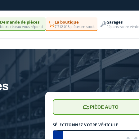
Demande de pièces
La boutique
Garages
Notre réseau vous répond
7 712 018 pièces en stock
Réparez votre véhic
es
PIÈCE AUTO
SÉLECTIONNEZ VOTRE VÉHICULE