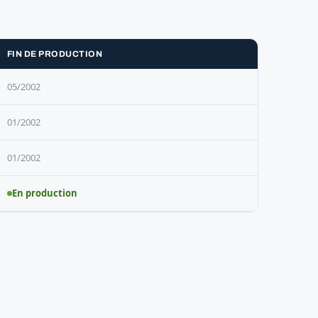
FIN DE PRODUCTION
05/2002
01/2002
01/2002
En production