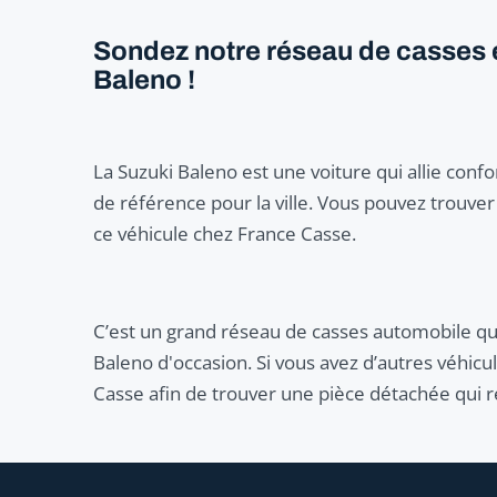
Sondez notre réseau de casses e
Baleno !
La Suzuki Baleno est une voiture qui allie confor
de référence pour la ville. Vous pouvez trouve
ce véhicule chez France Casse.
C’est un grand réseau de casses automobile qui
Baleno d'occasion. Si vous avez d’autres véhic
Casse afin de trouver une pièce détachée qui r