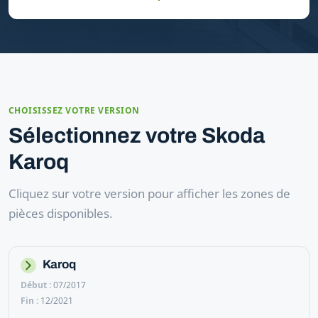
CHOISISSEZ VOTRE VERSION
Sélectionnez votre Skoda
Karoq
Cliquez sur votre version pour afficher les zones de
pièces disponibles.
Karoq
07/2017
12/2021