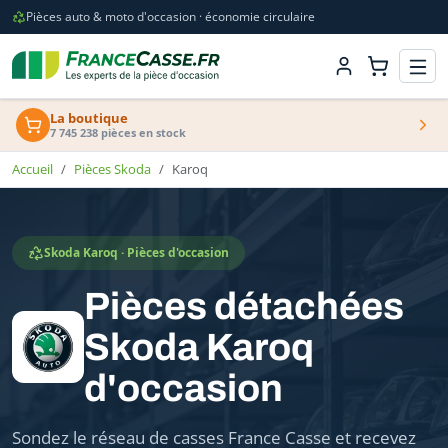
Pièces auto & moto d'occasion · économie circulaire
La boutique
7 745 238 pièces en stock
Accueil
Pièces Skoda
Karoq
Skoda Karoq · Pièces d'occasion
Pièces détachées
Skoda Karoq
d'occasion
Sondez le réseau de casses France Casse et recevez