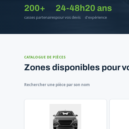
200+
24-48h
20 ans
casses partenaires
pour vos devis
d'expérience
CATALOGUE DE PIÈCES
Zones disponibles pour v
Rechercher une pièce par son nom