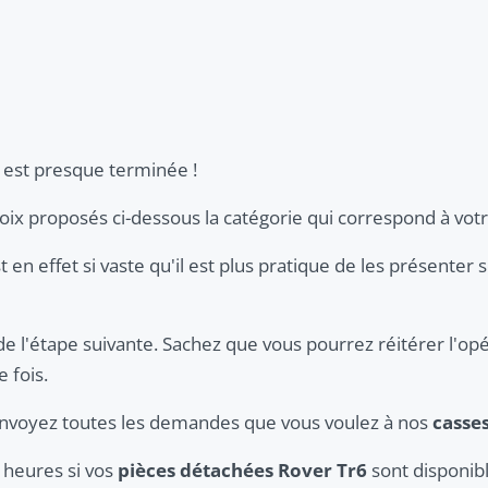
est presque terminée !
hoix proposés ci-dessous la catégorie qui correspond à vot
t en effet si vaste qu'il est plus pratique de les présenter 
de l'étape suivante. Sachez que vous pourrez réitérer l'opé
 fois.
 envoyez toutes les demandes que vous voulez à nos
casse
 heures si vos
pièces détachées Rover Tr6
sont disponibl