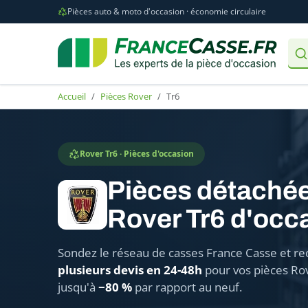
Pièces auto & moto d'occasion · économie circulaire
Accueil
Pièces Rover
Tr6
Rover Tr6 · Pièces d'occasion
Pièces détaché
Rover Tr6 d'occ
Sondez le réseau de casses France Casse et re
plusieurs devis en 24-48h
pour vos pièces Rov
jusqu'à
−80 %
par rapport au neuf.