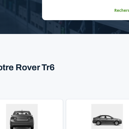
Recherc
otre Rover Tr6