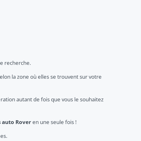
re recherche.
selon la zone où elles se trouvent sur votre
ration autant de fois que vous le souhaitez
s auto Rover
en une seule fois !
es.