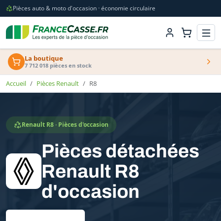
Pièces auto & moto d'occasion · économie circulaire
La boutique
7 712 018 pièces en stock
Accueil
Pièces Renault
R8
Renault R8 · Pièces d'occasion
Pièces détachées
Renault R8
d'occasion