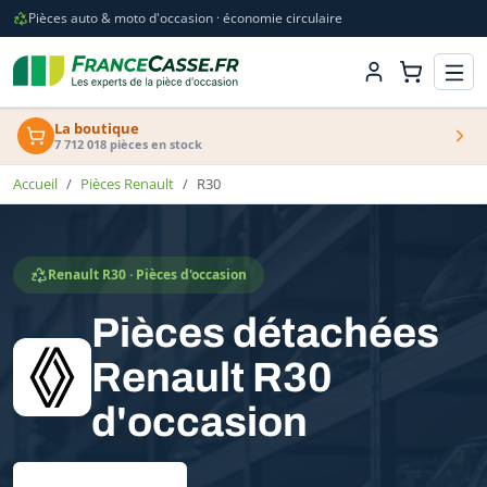
Pièces auto & moto d'occasion · économie circulaire
La boutique
7 712 018 pièces en stock
Accueil
Pièces Renault
R30
Renault R30 · Pièces d'occasion
Pièces détachées
Renault R30
d'occasion