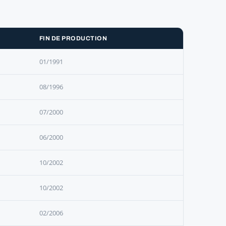
FIN DE PRODUCTION
01/1991
08/1996
07/2000
06/2000
10/2002
10/2002
02/2006