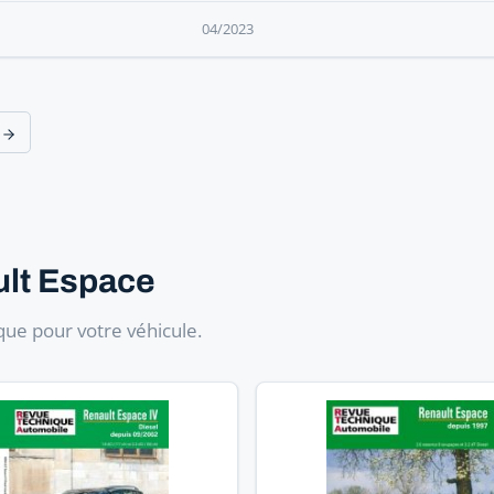
04/2023
t
lt Espace
ue pour votre véhicule.