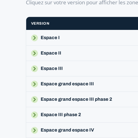
Cliquez sur votre version pour afficher les zon
VERSION
Espace I
Espace II
Espace III
Espace grand espace III
Espace grand espace III phase 2
Espace III phase 2
Espace grand espace IV