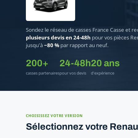
Sondez le réseau de casses France Casse et re
plusieurs devis en 24-48h
pour vos pièces Ren
jusqu'à
−80 %
par rapport au neuf.
200+
24-48h
20 ans
casses partenaires
pour vos devis
d'expérience
CHOISISSEZ VOTRE VERSION
Sélectionnez votre Renau