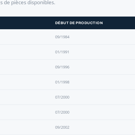
es de pièces disponibles.
DÉBUT DE PRODUCTION
09/1984
01/1991
09/1996
01/1998
07/2000
07/2000
09/2002