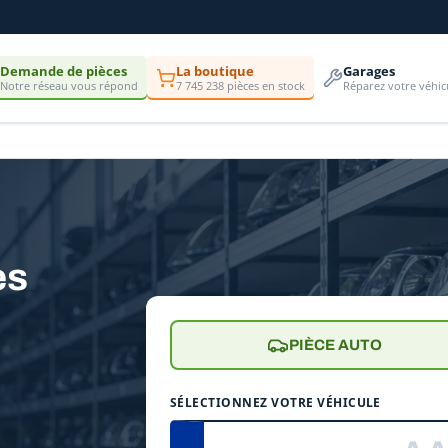
Demande de pièces
La boutique
Garages
Notre réseau vous répond
7 745 238 pièces en stock
Réparez votre véhic
es
PIÈCE AUTO
SÉLECTIONNEZ VOTRE VÉHICULE