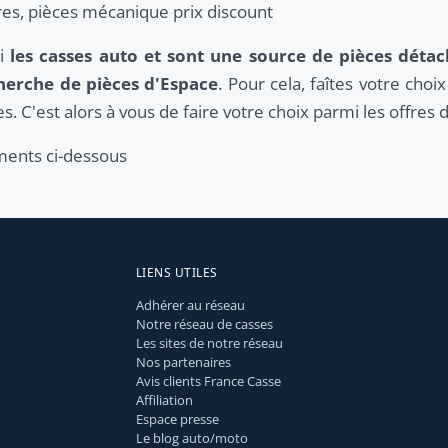
res, pièces mécanique prix discount
ui
les casses auto et sont une source de pièces déta
herche de pièces d'Espace
. Pour cela, faîtes votre cho
. C'est alors à vous de faire votre choix parmi les offres 
éments ci-dessous
LIENS UTILES
Adhérer au réseau
Notre réseau de casses
Les sites de notre réseau
Nos partenaires
Avis clients France Casse
Affiliation
Espace presse
Le blog auto/moto