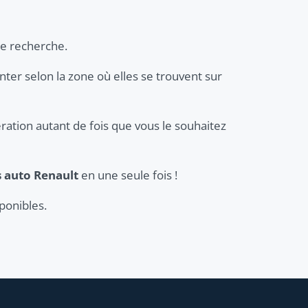
re recherche.
enter selon la zone où elles se trouvent sur
ration autant de fois que vous le souhaitez
s auto Renault
en une seule fois !
ponibles.