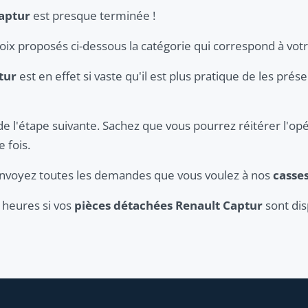
aptur
est presque terminée !
hoix proposés ci-dessous la catégorie qui correspond à vot
tur
est en effet si vaste qu'il est plus pratique de les prés
de l'étape suivante. Sachez que vous pourrez réitérer l'opé
 fois.
 envoyez toutes les demandes que vous voulez à nos
casse
 heures si vos
pièces détachées Renault Captur
sont dis