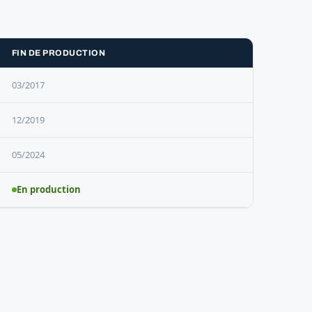
FIN DE PRODUCTION
03/2017
12/2019
05/2024
En production