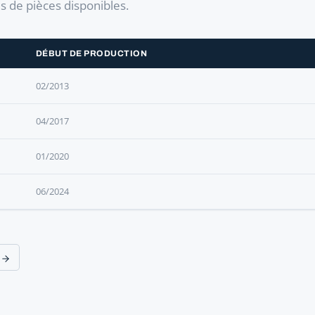
es de pièces disponibles.
DÉBUT DE PRODUCTION
02/2013
04/2017
01/2020
06/2024
t