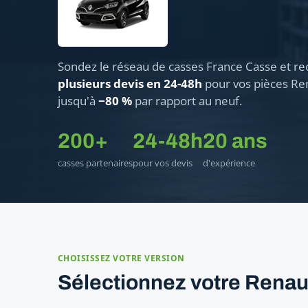
Sondez le réseau de casses France Casse et re
plusieurs devis en 24-48h
pour vos pièces Ren
jusqu'à
−80 %
par rapport au neuf.
200+
24-48h
20 ans
casses partenaires
pour vos devis
d'expérience
CHOISISSEZ VOTRE VERSION
Sélectionnez votre Renau