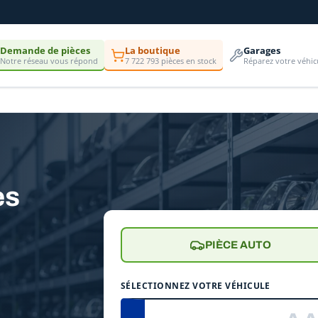
Demande de pièces
La boutique
Garages
Notre réseau vous répond
7 722 793 pièces en stock
Réparez votre véhic
es
PIÈCE AUTO
SÉLECTIONNEZ VOTRE VÉHICULE