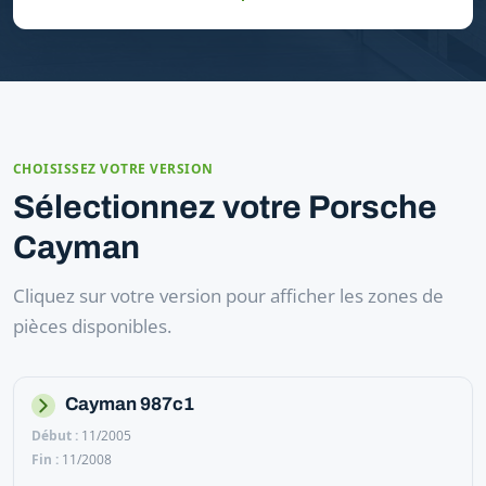
CHOISISSEZ VOTRE VERSION
Sélectionnez votre Porsche
Cayman
Cliquez sur votre version pour afficher les zones de
pièces disponibles.
Cayman 987c1
11/2005
11/2008