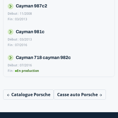
Cayman 987c2
11/2008
03/2013
Cayman 981c
03/2013
07/2016
Cayman 718 cayman 982c
07/2016
En production
Catalogue Porsche
Casse auto Porsche