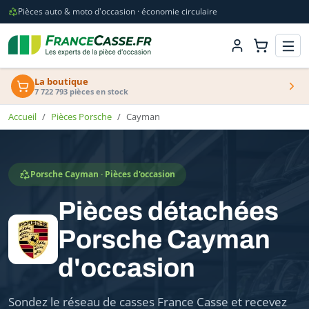
Pièces auto & moto d'occasion · économie circulaire
La boutique
7 722 793 pièces en stock
Accueil
Pièces Porsche
Cayman
Porsche Cayman · Pièces d'occasion
Pièces détachées
Porsche Cayman
d'occasion
Sondez le réseau de casses France Casse et recevez