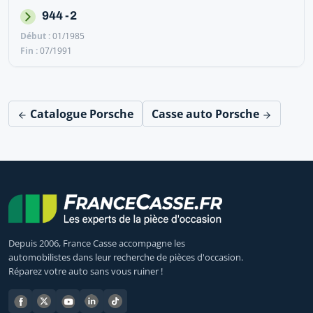
944 -2
01/1985
07/1991
Catalogue Porsche
Casse auto Porsche
Depuis 2006, France Casse accompagne les
automobilistes dans leur recherche de pièces d'occasion.
Réparez votre auto sans vous ruiner !