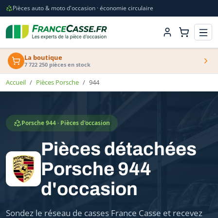
Pièces auto & moto d'occasion · économie circulaire
La boutique
7 722 250 pièces en stock
Accueil
Pièces Porsche
944
Porsche 944 · Pièces d'occasion
Pièces détachées
Porsche 944
d'occasion
Sondez le réseau de casses France Casse et recevez