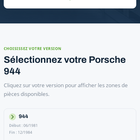
CHOISISSEZ VOTRE VERSION
Sélectionnez votre Porsche
944
Cliquez sur votre version pour afficher les zones de
pièces disponibles.
944
06/1981
12/1984