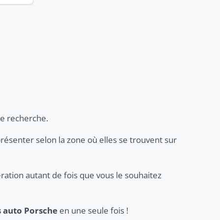
re recherche.
 présenter selon la zone où elles se trouvent sur
ration autant de fois que vous le souhaitez
s auto Porsche
en une seule fois !