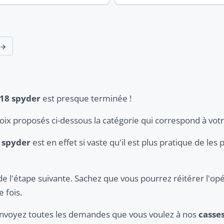
918 spyder
est presque terminée !
hoix proposés ci-dessous la catégorie qui correspond à vot
 spyder
est en effet si vaste qu'il est plus pratique de les
de l'étape suivante. Sachez que vous pourrez réitérer l'opé
 fois.
 envoyez toutes les demandes que vous voulez à nos
casse