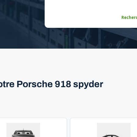
Recherc
otre Porsche 918 spyder