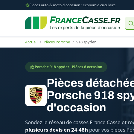
Pièces auto & moto d'occasion · économie circulaire
Accueil
Pièces Porsche
918 spyder
Porsche 918 spyder · Pièces d'occasion
Pièces détaché
Porsche 918 sp
d'occasion
Sondez le réseau de casses France Casse et re
plusieurs devis en 24-48h
pour vos pièces Po