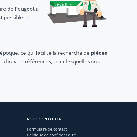
aire de Peugeot a
t possible de
l'époque, ce qui facilite la recherche de
pièces
nd choix de références, pour lesquelles nos
NOUS CONTACTER
Formulaire de contact
Politique de confidentialité