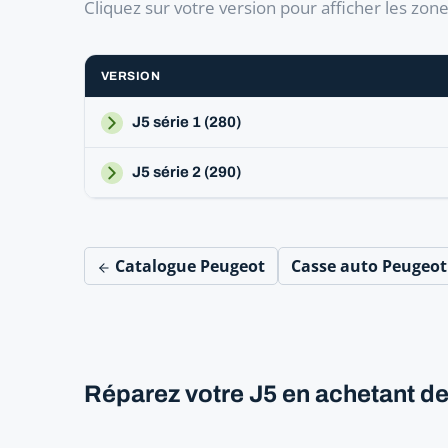
Cliquez sur votre version pour afficher les zon
VERSION
J5 série 1 (280)
J5 série 2 (290)
Catalogue Peugeot
Casse auto Peugeo
Réparez votre J5 en achetant de