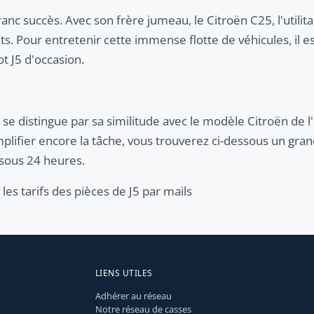
anc succès. Avec son frère jumeau, le Citroën C25, l'utilit
. Pour entretenir cette immense flotte de véhicules, il es
t J5 d'occasion.
aire se distingue par sa similitude avec le modèle Citroën de 
implifier encore la tâche, vous trouverez ci-dessous un gra
 sous 24 heures.
les tarifs des pièces de J5 par mails
LIENS UTILES
Adhérer au réseau
Notre réseau de casses