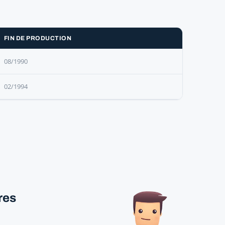
FIN DE PRODUCTION
08/1990
02/1994
res