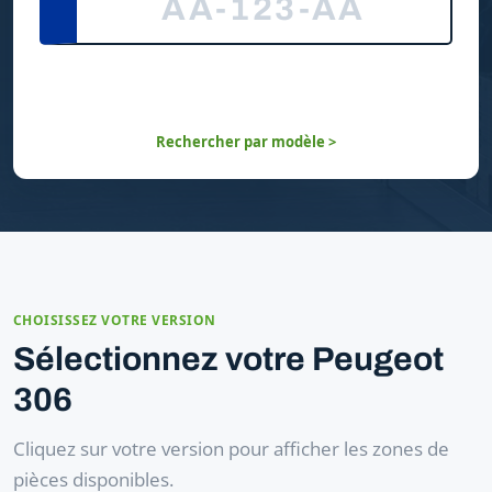
Rechercher par modèle >
CHOISISSEZ VOTRE VERSION
Sélectionnez votre Peugeot
306
Cliquez sur votre version pour afficher les zones de
pièces disponibles.