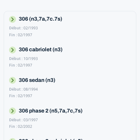
306 (n3,7a,7c.7s)
02/1993
02/1997
306 cabriolet (n3)
10/1993
02/1997
306 sedan (n3)
08/1994
02/1997
306 phase 2 (n5,7a,7c,7s)
03/1997
02/2002