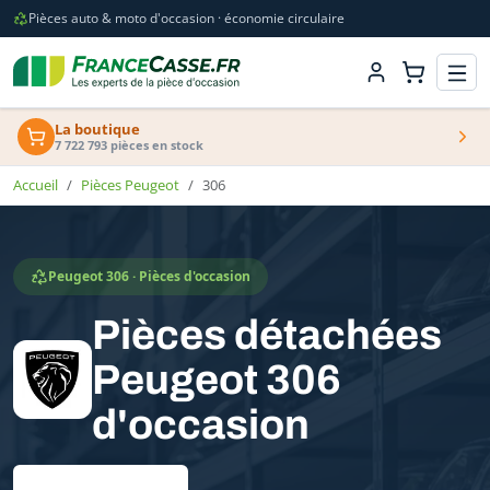
Pièces auto & moto d'occasion · économie circulaire
La boutique
7 722 793 pièces en stock
Accueil
Pièces Peugeot
306
Peugeot 306 · Pièces d'occasion
Pièces détachées
Peugeot 306
d'occasion