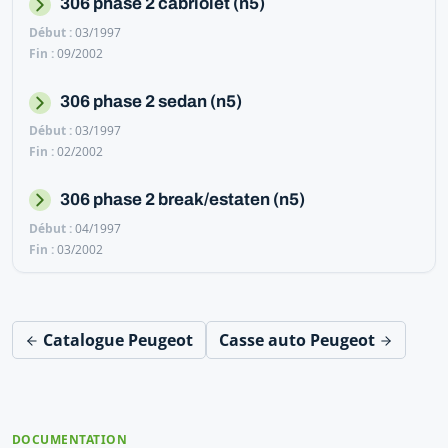
306 phase 2 cabriolet (n5)
03/1997
09/2002
306 phase 2 sedan (n5)
03/1997
02/2002
306 phase 2 break/estaten (n5)
04/1997
03/2002
Catalogue Peugeot
Casse auto Peugeot
DOCUMENTATION