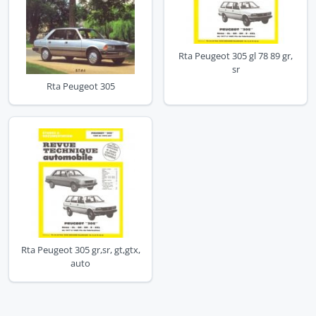
Rta Peugeot 305 gl 78 89 gr,
sr
Rta Peugeot 305
Rta Peugeot 305 gr,sr, gt,gtx,
auto