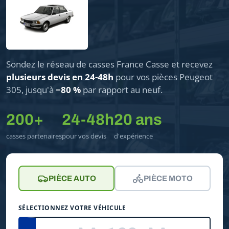
Sondez le réseau de casses France Casse et recevez
plusieurs devis en 24-48h
pour vos pièces Peugeot
305, jusqu'à
−80 %
par rapport au neuf.
200+
24-48h
20 ans
casses partenaires
pour vos devis
d'expérience
PIÈCE AUTO
PIÈCE MOTO
SÉLECTIONNEZ VOTRE VÉHICULE