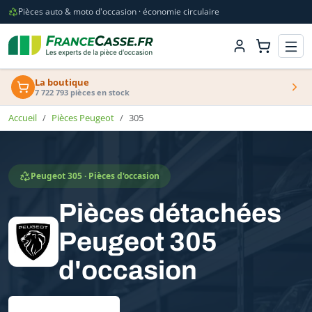
Pièces auto & moto d'occasion · économie circulaire
La boutique
7 722 793 pièces en stock
Accueil
Pièces Peugeot
305
Peugeot 305 · Pièces d'occasion
Pièces détachées
Peugeot 305
d'occasion