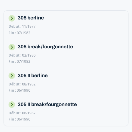
305 berline
11/1977
07/1982
305 break/fourgonnette
03/1980
07/1982
305 II berline
08/1982
06/1990
305 II break/fourgonnette
08/1982
06/1990