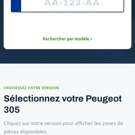
Rechercher par modèle >
CHOISISSEZ VOTRE VERSION
Sélectionnez votre Peugeot
305
Cliquez sur votre version pour afficher les zones de
pièces disponibles.