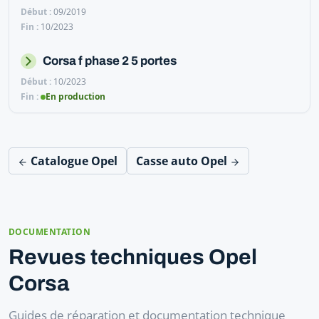
09/2019
10/2023
Corsa f phase 2 5 portes
10/2023
En production
Catalogue Opel
Casse auto Opel
DOCUMENTATION
Revues techniques Opel
Corsa
Guides de réparation et documentation technique