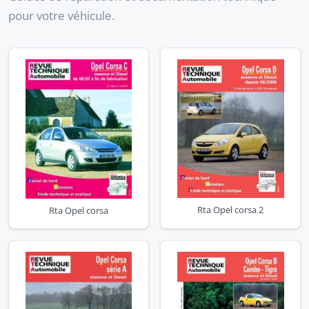
pour votre véhicule.
Rta Opel corsa 2
Rta Opel corsa