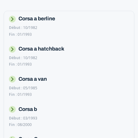
Corsa a berline
10/1982
01/1993
Corsa a hatchback
10/1982
01/1993
Corsa a van
05/1985
01/1993
Corsa b
03/1993
08/2000