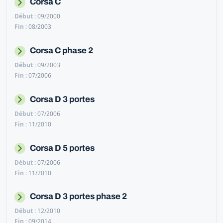
Corsa C
09/2000
08/2003
Corsa C phase 2
09/2003
07/2006
Corsa D 3 portes
07/2006
11/2010
Corsa D 5 portes
07/2006
11/2010
Corsa D 3 portes phase 2
12/2010
09/2014