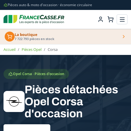
Pièces auto & moto d'occasion · économie circulaire
La boutique
7 722 793 pièces en stock
Accueil
Pièces Opel
Corsa
Opel Corsa · Pièces d'occasion
Pièces détachées
Opel Corsa
d'occasion